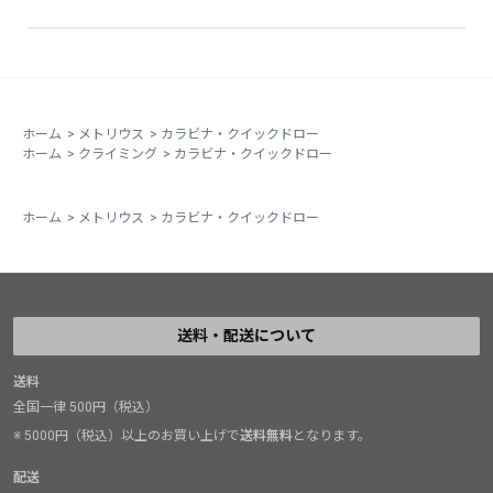
ホーム
>
メトリウス
>
カラビナ・クイックドロー
ホーム
>
クライミング
>
カラビナ・クイックドロー
ホーム
>
メトリウス
>
カラビナ・クイックドロー
送料・配送について
送料
全国一律 500円（税込）
※ 5000円（税込）以上のお買い上げで
送料無料
となります。
配送