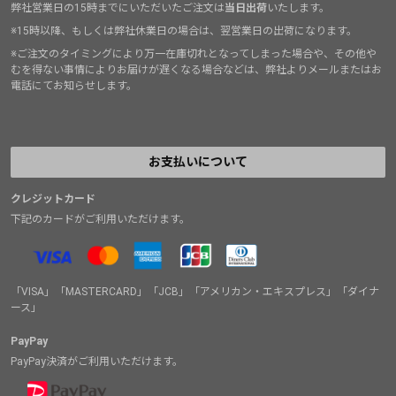
弊社営業日の15時までにいただいたご注文は
当日出荷
いたします。
※15時以降、もしくは弊社休業日の場合は、翌営業日の出荷になります。
※ご注文のタイミングにより万一在庫切れとなってしまった場合や、その他や
むを得ない事情によりお届けが遅くなる場合などは、弊社よりメールまたはお
電話にてお知らせします。
お支払いについて
クレジットカード
下記のカードがご利用いただけます。
「VISA」「MASTERCARD」「JCB」「アメリカン・エキスプレス」「ダイナ
ース」
PayPay
PayPay決済がご利用いただけます。