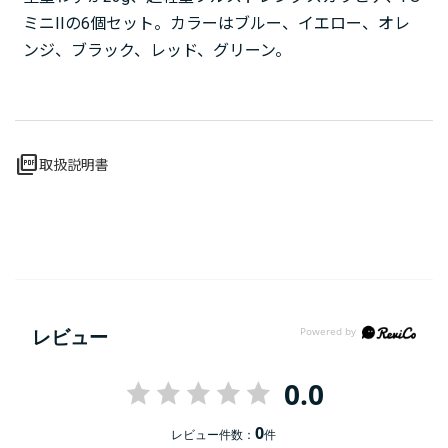
ミニIIの6個セット。カラーはブルー、イエロー、オレ
ンジ、ブラック、レッド、グリーン。
picture_as_pdf
取扱説明書
レビュー
0.0
0
レビュー件数：
件