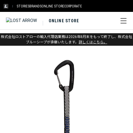
STORIES
BRANDS
ONLINE STORE
CORPORATE
ONLINE STORE
ホーム
>
メトリウス
>
カラビナ・クイックドロー
株式会社ロストアローの輸入代理店業務は2026年8月末をもって終了し、株式会社
ブルーシープが承継いたします。
詳しくはこちら。