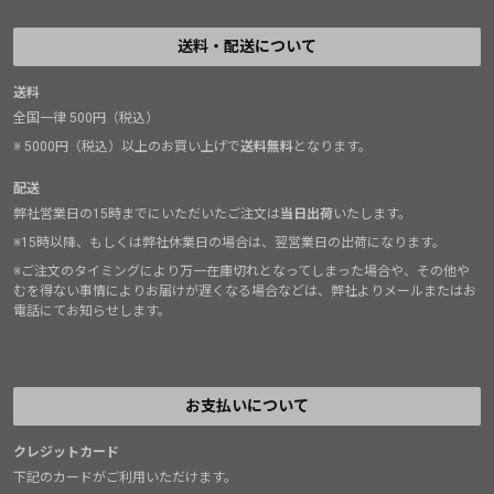
送料・配送について
送料
全国一律 500円（税込）
※ 5000円（税込）以上のお買い上げで
送料無料
となります。
配送
弊社営業日の15時までにいただいたご注文は
当日出荷
いたします。
※15時以降、もしくは弊社休業日の場合は、翌営業日の出荷になります。
※ご注文のタイミングにより万一在庫切れとなってしまった場合や、その他や
むを得ない事情によりお届けが遅くなる場合などは、弊社よりメールまたはお
電話にてお知らせします。
お支払いについて
クレジットカード
下記のカードがご利用いただけます。