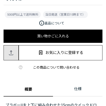
5000円以上で送料無料
当日発送（営業日15時まで）
info
返品について
買い物かごに入れる
お気に入りに登録する
この商品について問い合わせる
仕様
概要
ブラボーIIを上下に組み合わせた15cmのクイックドロ