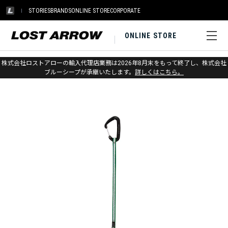
STORIES
BRANDS
ONLINE STORE
CORPORATE
ONLINE STORE
ホーム
>
メトリウス
>
カラビナ・クイックドロー
株式会社ロストアローの輸入代理店業務は2026年8月末をもって終了し、株式会社
ブルーシープが承継いたします。
詳しくはこちら。