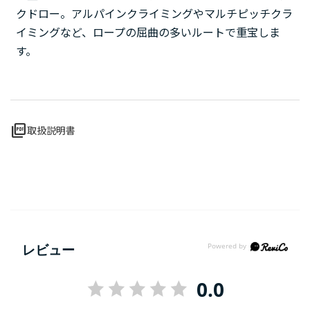
クドロー。アルパインクライミングやマルチピッチクラ
イミングなど、ロープの屈曲の多いルートで重宝しま
す。
picture_as_pdf
取扱説明書
レビュー
0.0