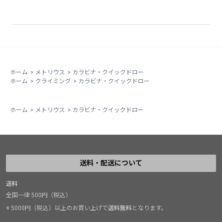
ホーム
>
メトリウス
>
カラビナ・クイックドロー
ホーム
>
クライミング
>
カラビナ・クイックドロー
ホーム
>
メトリウス
>
カラビナ・クイックドロー
送料・配送について
送料
全国一律 500円（税込）
※ 5000円（税込）以上のお買い上げで
送料無料
となります。