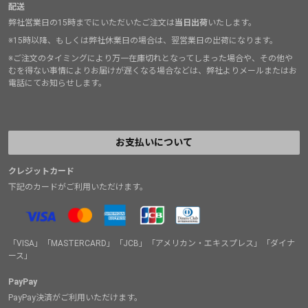
配送
弊社営業日の15時までにいただいたご注文は
当日出荷
いたします。
※15時以降、もしくは弊社休業日の場合は、翌営業日の出荷になります。
※ご注文のタイミングにより万一在庫切れとなってしまった場合や、その他や
むを得ない事情によりお届けが遅くなる場合などは、弊社よりメールまたはお
電話にてお知らせします。
お支払いについて
クレジットカード
下記のカードがご利用いただけます。
「VISA」「MASTERCARD」「JCB」「アメリカン・エキスプレス」「ダイナ
ース」
PayPay
PayPay決済がご利用いただけます。