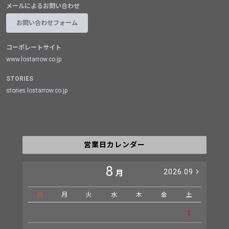
メールによるお問い合わせ
お問い合わせフォーム
コーポレートサイト
www.lostarrow.co.jp
STORIES
stories.lostarrow.co.jp
営業日カレンダー
8
2026.09
月
日
月
火
水
木
金
土
日
1