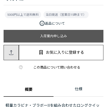
5000円以上で送料無料
当日発送（営業日15時まで）
info
返品について
入荷案内申し込み
お気に入りに登録する
この商品について問い合わせる
仕様
概要
軽量カラビナ・ブラボーIIを組み合わせたロングクイッ