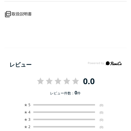
picture_as_pdf
取扱説明書
レビュー
0.0
0
レビュー件数：
件
★
5
(0)
★
4
(0)
★
3
(0)
★
2
(0)