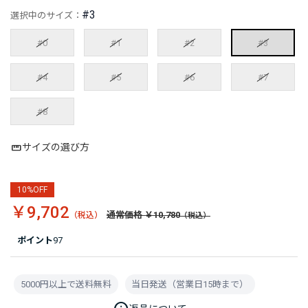
#3
選択中のサイズ：
#0
#1
#2
#3
#4
#5
#6
#7
#8
サイズの選び方
10%OFF
￥9,702
通常価格 ￥10,780
ポイント
97
5000円以上で送料無料
当日発送（営業日15時まで）