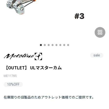
grid_view
sale
【OUTLET】 ULマスターカム
ME11785
10%OFF
在庫限りの旧製品のためアウトレット価格でのご提供です。