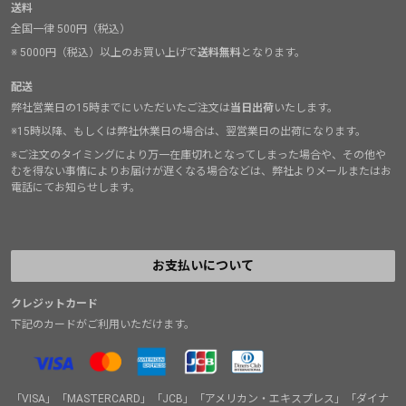
送料
全国一律 500円（税込）
※ 5000円（税込）以上のお買い上げで
送料無料
となります。
配送
弊社営業日の15時までにいただいたご注文は
当日出荷
いたします。
※15時以降、もしくは弊社休業日の場合は、翌営業日の出荷になります。
※ご注文のタイミングにより万一在庫切れとなってしまった場合や、その他や
むを得ない事情によりお届けが遅くなる場合などは、弊社よりメールまたはお
電話にてお知らせします。
お支払いについて
クレジットカード
下記のカードがご利用いただけます。
「VISA」「MASTERCARD」「JCB」「アメリカン・エキスプレス」「ダイナ