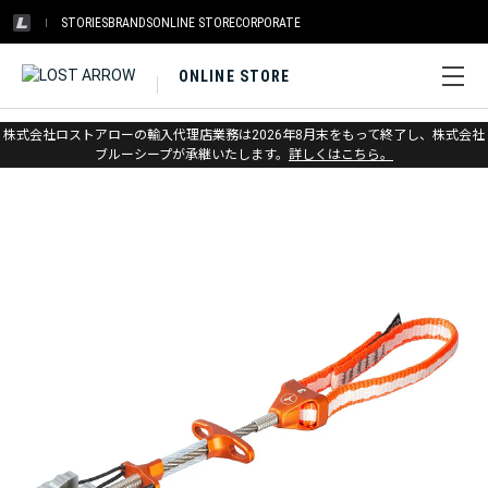
STORIES
BRANDS
ONLINE STORE
CORPORATE
ONLINE STORE
ホーム
>
アウトレット
>
クライミングギア
株式会社ロストアローの輸入代理店業務は2026年8月末をもって終了し、株式会社
ブルーシープが承継いたします。
詳しくはこちら。