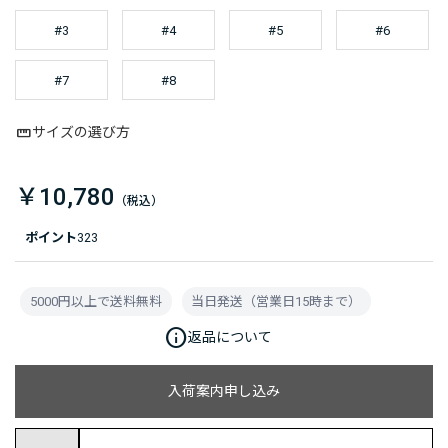
#3
#4
#5
#6
#7
#8
サイズの選び方
￥10,780
ポイント
323
5000円以上で送料無料
当日発送（営業日15時まで）
info
返品について
入荷案内申し込み