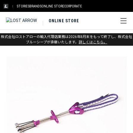
STORIES
BRANDS
ONLINE STORE
CORPORATE
ONLINE STORE
ホーム
>
メトリウス
>
プロテクション
株式会社ロストアローの輸入代理店業務は2026年8月末をもって終了し、株式会社
ブルーシープが承継いたします。
詳しくはこちら。