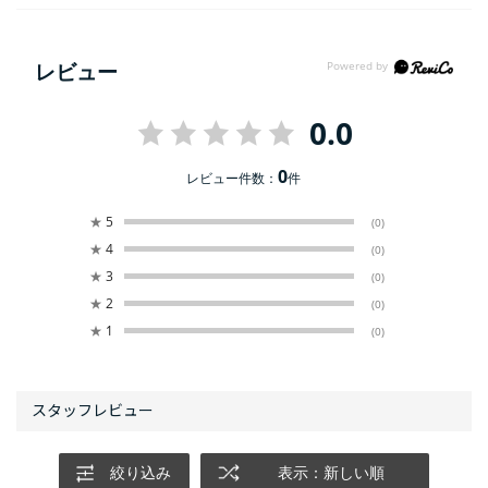
レビュー
0.0
0
レビュー件数：
件
★
5
(0)
★
4
(0)
★
3
(0)
★
2
(0)
★
1
(0)
絞り込み
表示：新しい順