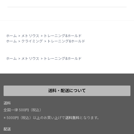
ホーム
>
メトリウス
>
トレーニング&ホールド
ホーム
>
クライミング
>
トレーニング&ホールド
ホーム
>
メトリウス
>
トレーニング&ホールド
送料・配送について
送料
全国一律 500円（税込）
※ 5000円（税込）以上のお買い上げで
送料無料
となります。
配送