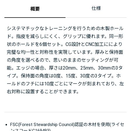
仕様
概要
システマチックなトレーニングを行うための木製ホール
ド。指皮を減らしにくく、グリップに優れます。同一形
状のホールドを6個セット。CG設計とCNC加工ににより
完璧な均一性と対称性を実現しています。厚みと保持面
の角度を選べるので、思いのままのセッティングが可
能。エッジの場合、厚さは20mm、25mm、30mmの3タ
イプ。保持面の角度は0度、15度、30度の3タイプ。ホ
ールドのフチには10度ごとにマークが刻まれており、左
右対称に設置することができます。
FSC(Forest Stewardship Council)認証の木材を使用(ライセ
ンスコードC169493)