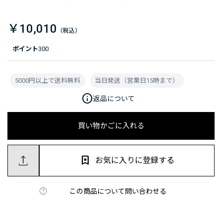
￥10,010
ポイント
300
5000円以上で送料無料
当日発送（営業日15時まで）
info
返品について
買い物かごに入れる
お気に入りに登録する
この商品について問い合わせる