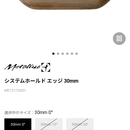
grid_view
システムホールド エッジ 30mm
ME13173001
30mm 0°
選択中のサイズ：
30mm 0°
30mm 15°
30mm 30°