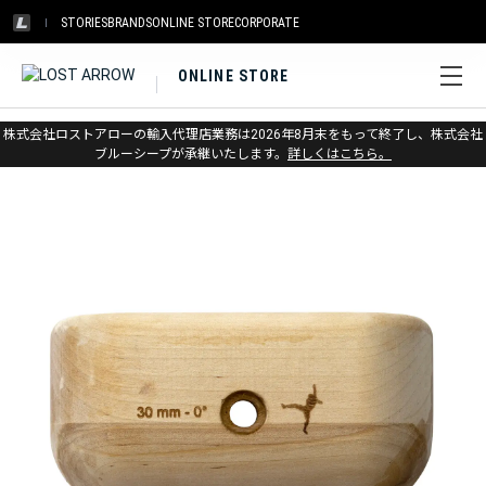
STORIES
BRANDS
ONLINE STORE
CORPORATE
ONLINE STORE
ホーム
>
メトリウス
>
トレーニング&ホールド
株式会社ロストアローの輸入代理店業務は2026年8月末をもって終了し、株式会社
ブルーシープが承継いたします。
詳しくはこちら。