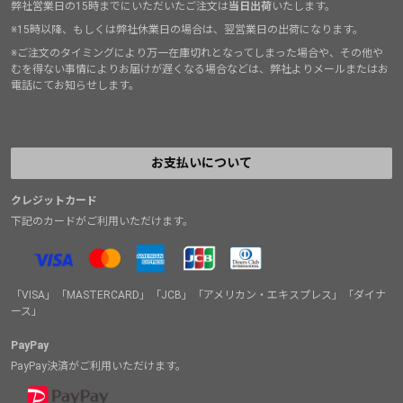
弊社営業日の15時までにいただいたご注文は
当日出荷
いたします。
※15時以降、もしくは弊社休業日の場合は、翌営業日の出荷になります。
※ご注文のタイミングにより万一在庫切れとなってしまった場合や、その他や
むを得ない事情によりお届けが遅くなる場合などは、弊社よりメールまたはお
電話にてお知らせします。
お支払いについて
クレジットカード
下記のカードがご利用いただけます。
「VISA」「MASTERCARD」「JCB」「アメリカン・エキスプレス」「ダイナ
ース」
PayPay
PayPay決済がご利用いただけます。