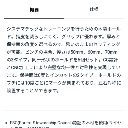
仕様
概要
システマチックなトレーニングを行うための木製ホール
ド。指皮を減らしにくく、グリップに優れます。厚みと
保持面の角度を選べるので、思いのままのセッティング
が可能。ピンチの場合、厚さは50mm、60mm、70mm
の3タイプ。同一形状のホールドを6個セット。CG設計
とCNC加工ににより完璧な均一性と対称性を実現してい
ます。保持面は0度とインカットの2タイプ。ホールドの
フチには10度ごとにマークが刻まれており、左右対称に
設置することができます。
FSC(Forest Stewardship Council)認証の木材を使用(ライセ