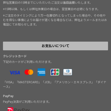
弊社営業日の15時までにいただいたご注文は
当日出荷
いたします。
※15時以降、もしくは弊社休業日の場合は、翌営業日の出荷になります。
※ご注文のタイミングにより万一在庫切れとなってしまった場合や、その他や
むを得ない事情によりお届けが遅くなる場合などは、弊社よりメールまたはお
電話にてお知らせします。
お支払いについて
クレジットカード
下記のカードがご利用いただけます。
「VISA」「MASTERCARD」「JCB」「アメリカン・エキスプレス」「ダイナ
ース」
PayPay
PayPay決済がご利用いただけます。