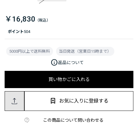
￥16,830
ポイント
504
5000円以上で送料無料
当日発送（営業日15時まで）
info
返品について
買い物かごに入れる
お気に入りに登録する
この商品について問い合わせる