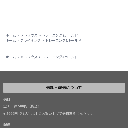
ホーム
>
メトリウス
>
トレーニング&ホールド
ホーム
>
クライミング
>
トレーニング&ホールド
ホーム
>
メトリウス
>
トレーニング&ホールド
送料・配送について
送料
全国一律 500円（税込）
※ 5000円（税込）以上のお買い上げで
送料無料
となります。
配送