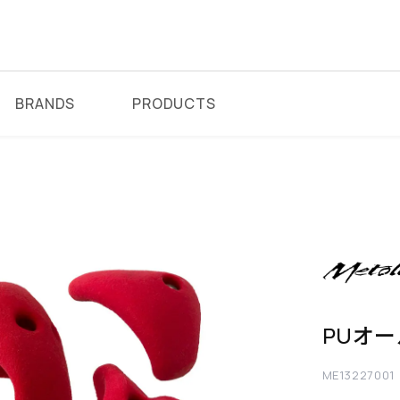
BRANDS
PRODUCTS
PUオ
ME13227001