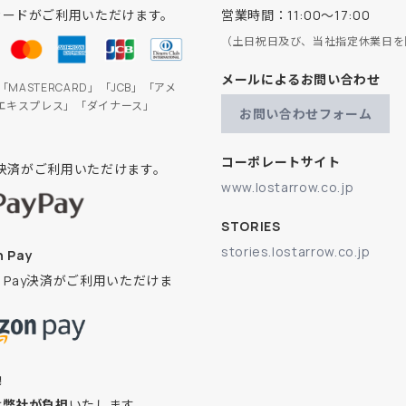
カードがご利用いただけます。
営業時間：11:00～17:00
（土日祝日及び、当社指定休業日を
メールによるお問い合わせ
」「MASTERCARD」「JCB」「アメ
エキスプレス」「ダイナース」
お問い合わせフォーム
コーポレートサイト
ay決済がご利用いただけます。
www.lostarrow.co.jp
STORIES
stories.lostarrow.co.jp
 Pay
on Pay決済がご利用いただけま
換
は
弊社が負担
いたします。