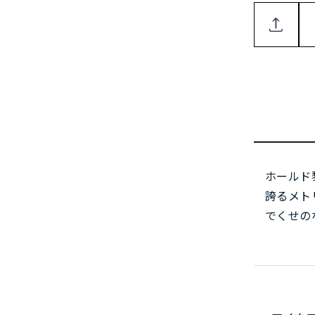
ホールド
誇るメト
でくせの