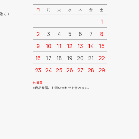
日
月
火
水
木
金
土
日
月
除く）
1
2
3
4
5
6
7
8
6
7
9
10
11
12
13
14
15
13
14
16
17
18
19
20
21
22
20
21
23
24
25
26
27
28
29
27
28
30
31
休業日
※商品発送、お問い合わせを含みます。