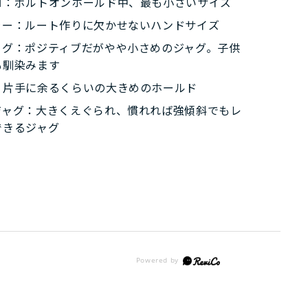
ロ：ボルトオンホールド中、最も小さいサイズ
ラー：ルート作りに欠かせないハンドサイズ
ャグ：ポジティブだがやや小さめのジャグ。子供
も馴染みます
：片手に余るくらいの大きめのホールド
ジャグ：大きくえぐられ、慣れれば強傾斜でもレ
できるジャグ