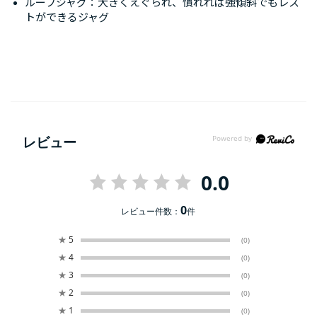
ルーフジャグ：大きくえぐられ、慣れれば強傾斜でもレス
トができるジャグ
レビュー
0.0
0
レビュー件数：
件
★
5
(0)
★
4
(0)
★
3
(0)
★
2
(0)
★
1
(0)