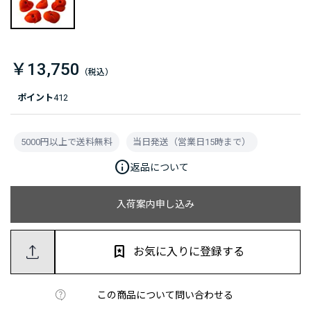
￥13,750
ポイント
412
5000円以上で送料無料
当日発送（営業日15時まで）
info
返品について
入荷案内申し込み
お気に入りに登録する
この商品について問い合わせる