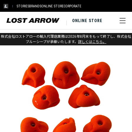
STORIES
BRANDS
ONLINE STORE
CORPORATE
ONLINE STORE
ホーム
>
メトリウス
>
トレーニング&ホールド
株式会社ロストアローの輸入代理店業務は2026年8月末をもって終了し、株式会社
ブルーシープが承継いたします。
詳しくはこちら。