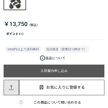
￥13,750
ポイント
412
5000円以上で送料無料
当日発送（営業日15時まで）
info
返品について
入荷案内申し込み
お気に入りに登録する
この商品について問い合わせる