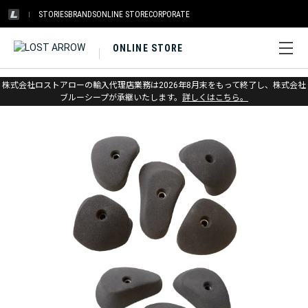
STORIES
BRANDS
ONLINE STORE
CORPORATE
ONLINE STORE
ホーム
>
メトリウス
>
トレーニング&ホールド
株式会社ロストアローの輸入代理店業務は2026年8月末をもって終了し、株式会社
ブルーシープが承継いたします。
詳しくはこちら。