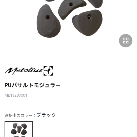
grid_view
PUバサルトモジュラー
ME13283001
ブラック
選択中のカラー：