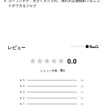
ルーフジャグ：大きくえぐられ、慣れれば強傾斜でもレス
トができるジャグ
レビュー
0.0
0
レビュー件数：
件
★
5
(0)
★
4
(0)
★
3
(0)
★
2
(0)
★
1
(0)