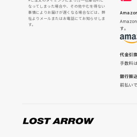
※ご注文のタイミングにより万一在庫切れと
なってしまった場合や、その他やむを得ない
Amazon
事情によりお届けが遅くなる場合などは、弊
社よりメールまたはお電話にてお知らせしま
Amaz
す。
す。
代金引
手数料
銀行振
前払い