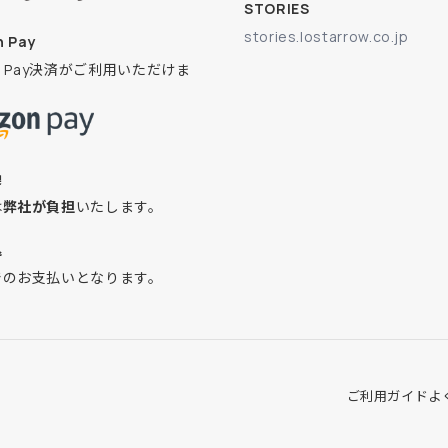
STORIES
stories.lostarrow.co.jp
 Pay
on Pay決済がご利用いただけま
換
は
弊社が負担
いたします。
込
でのお支払いとなります。
ご利用ガイド
よ