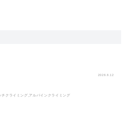
2026.6.12
ッチクライミング,アルパインクライミング