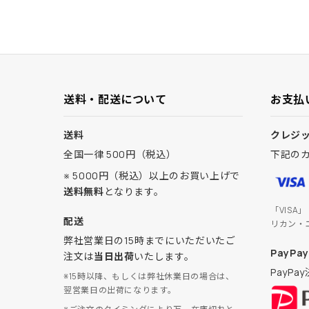
送料・配送について
お支払
送料
クレジ
全国一律 500円（税込）
下記の
※ 5000円（税込）以上のお買い上げで
送料無料
となります。
「VISA
配送
リカン・
弊社営業日の15時までにいただいたご
PayPay
注文は
当日出荷
いたします。
PayP
※15時以降、もしくは弊社休業日の場合は、
翌営業日の出荷になります。