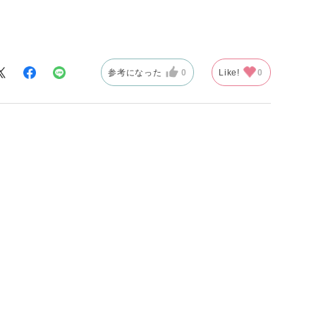
参考になった
0
Like!
0