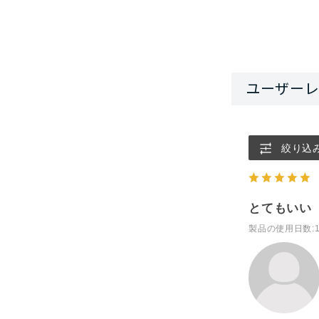
絞り込
とてもいい
製品の使用日数
: