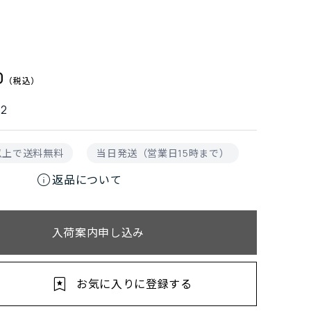
0
92
円以上で送料無料
当日発送（営業日15時まで）
info
返品について
入荷案内申し込み
お気に入りに登録する