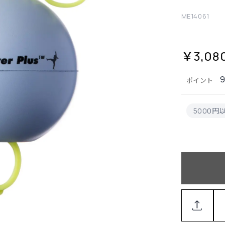
ME14061
￥3,08
ポイント
5000