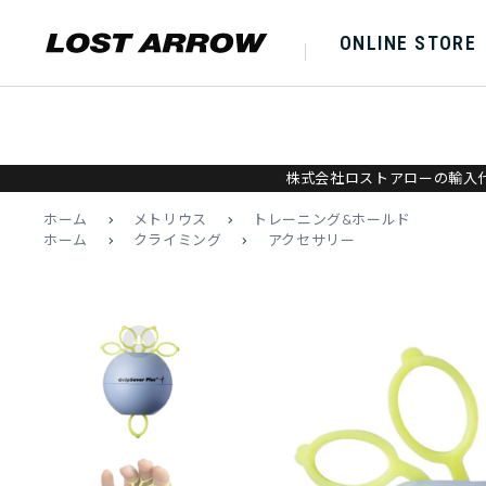
ONLINE STORE
株式会社ロストアローの輸入代
ホーム
>
メトリウス
>
トレーニング&ホールド
ホーム
>
クライミング
>
アクセサリー