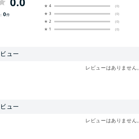
0.0
★
4
(0)
0
★
3
(0)
：
件
★
2
(0)
★
1
(0)
レビューはありません
レビューはありません