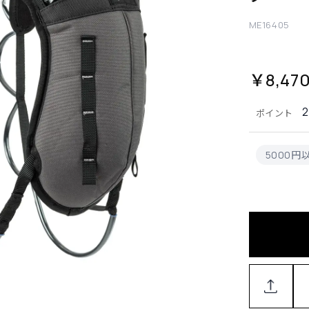
ME16405
￥8,47
ポイント
5000