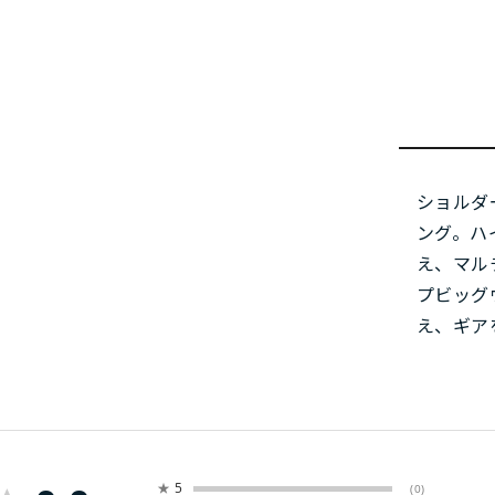
ショルダ
ング。ハ
え、マル
プビッグ
え、ギア
★
5
(0)