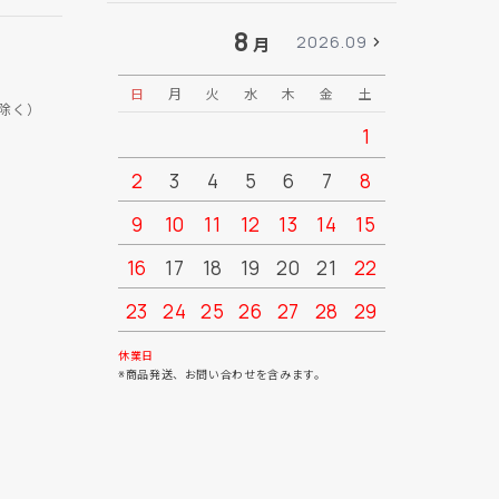
8
2026.09
月
日
月
火
水
木
金
土
日
月
除く）
1
2
3
4
5
6
7
8
6
7
9
10
11
12
13
14
15
13
14
16
17
18
19
20
21
22
20
21
23
24
25
26
27
28
29
27
28
30
31
休業日
※商品発送、お問い合わせを含みます。