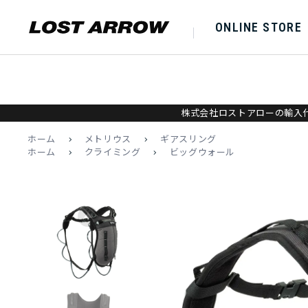
ONLINE STORE
株式会社ロストアローの輸入代
ホーム
>
メトリウス
>
ギアスリング
ホーム
>
クライミング
>
ビッグウォール