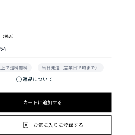
0
254
円以上で送料無料
当日発送（営業日15時まで）
info
返品について
カートに追加する
お気に入りに登録する