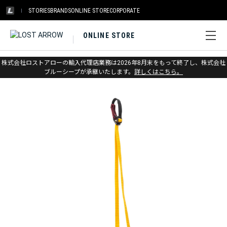
STORIES
BRANDS
ONLINE STORE
CORPORATE
ONLINE STORE
ホーム
>
メトリウス
>
ビッグウォール
株式会社ロストアローの輸入代理店業務は2026年8月末をもって終了し、株式会社
ブルーシープが承継いたします。
詳しくはこちら。