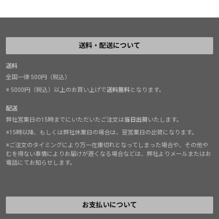
送料・配送について
送料
全国一律 500円（税込）
※ 5000円（税込）以上のお買い上げで
送料無料
となります。
配送
弊社営業日の15時までにいただいたご注文は
当日出荷
いたします。
※15時以降、もしくは弊社休業日の場合は、翌営業日の出荷になります。
※ご注文のタイミングにより万一在庫切れとなってしまった場合や、その他や
むを得ない事情によりお届けが遅くなる場合などは、弊社よりメールまたはお
電話にてお知らせします。
お支払いについて