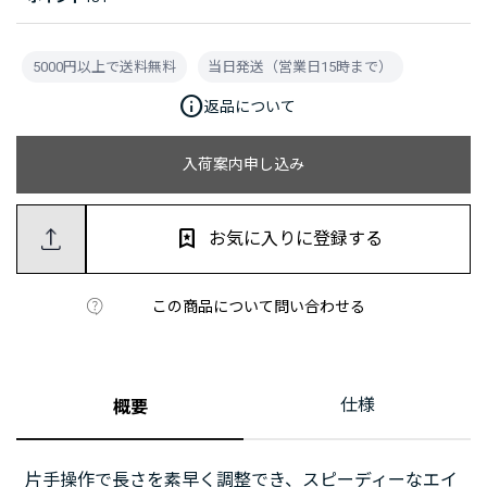
5000円以上で送料無料
当日発送（営業日15時まで）
info
返品について
入荷案内申し込み
お気に入りに登録する
この商品について問い合わせる
仕様
概要
片手操作で長さを素早く調整でき、スピーディーなエイ