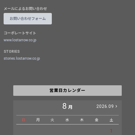
メールによるお問い合わせ
お問い合わせフォーム
コーポレートサイト
www.lostarrow.co.jp
STORIES
stories.lostarrow.co.jp
営業日カレンダー
8
2026.09
月
日
月
火
水
木
金
土
日
1