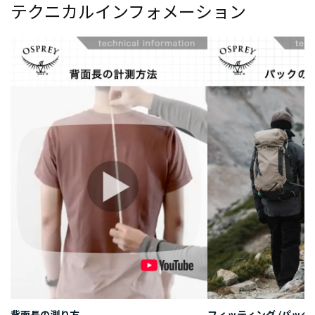
テクニカルインフォメーション
背面長の測り方
フィッティング /パッ