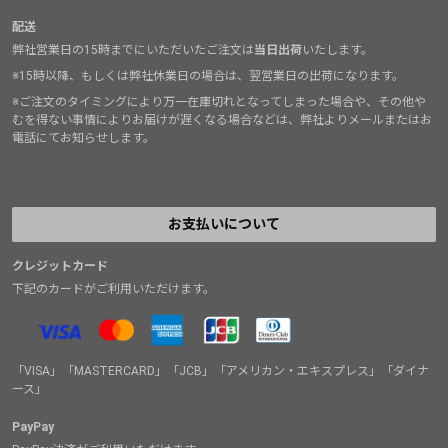
配送
弊社営業日の15時までにいただいたご注文は
当日出荷
いたします。
※15時以降、もしくは弊社休業日の場合は、翌営業日の出荷になります。
※ご注文のタイミングにより万一在庫切れとなってしまった場合や、その他や
むを得ない事情によりお届けが遅くなる場合などは、弊社よりメールまたはお
電話にてお知らせします。
お支払いについて
クレジットカード
下記のカードがご利用いただけます。
「VISA」「MASTERCARD」「JCB」「アメリカン・エキスプレス」「ダイナ
ース」
PayPay