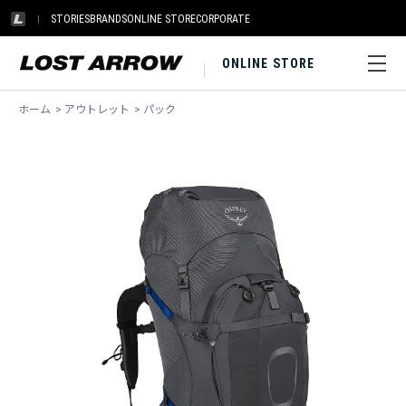
STORIES
BRANDS
ONLINE STORE
CORPORATE
ONLINE STORE
ホーム
>
アウトレット
>
パック