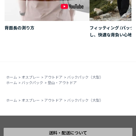
背面長の測り方
フィッティング /パッ
し、快適な背負い心地を
ホーム
>
オスプレー
>
アウトドア
>
バックパック（大型）
ホーム
>
バックパック
>
登山・アウトドア
ホーム
>
オスプレー
>
アウトドア
>
バックパック（大型）
送料・配送について