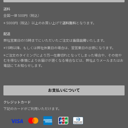
送料
全国一律 500円（税込）
※ 5000円（税込）以上のお買い上げで
送料無料
となります。
配送
弊社営業日の15時までにいただいたご注文は
当日出荷
いたします。
※15時以降、もしくは弊社休業日の場合は、翌営業日の出荷になります。
※ご注文のタイミングにより万一在庫切れとなってしまった場合や、その他や
むを得ない事情によりお届けが遅くなる場合などは、弊社よりメールまたはお
電話にてお知らせします。
お支払いについて
クレジットカード
下記のカードがご利用いただけます。