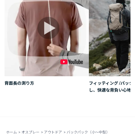
背面長の測り方
フィッティング /パッ
し、快適な背負い心地を
ホーム
>
オスプレー
>
アウトドア
>
バックパック（小～中型）