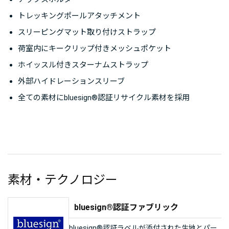
トレッキングポールアタッチメント
※この商品はメンズモデルです。ウィメンズモデルとし
スリーピングマット取り付けストラップ
てテンペストベロシティ30がラインナップされていま
す。
荷室内にキークリップ付きメッシュポケット
ホイッスル付きスターナムストラップ
外部ハイドレーションスリーブ
全ての素材にbluesign®認証リサイクル素材を採用
素材・テクノロジー
bluesign®認証ファブリック
bluesign®認証ラベルが添付された生地とパー