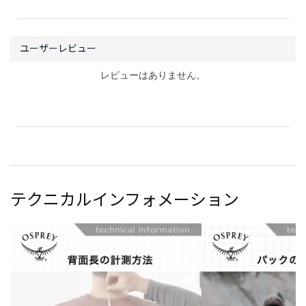
レビューはありません。
テクニカルインフォメーション