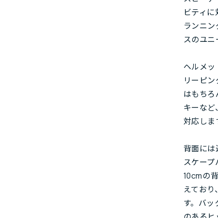
ビティに
ランニン
スのユニ
ヘルメッ
リーピン
はもちろ
キーなど
対応しま
背面には
スケープ
10cm
えており
す。バッ
のあるヒ