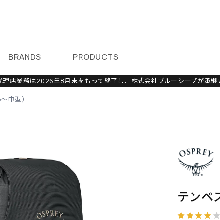
BRANDS
PRODUCTS
理店業務は2026年8月末をもって終了し、株式会社ブルーシープが承継
小～中型）
テンペ