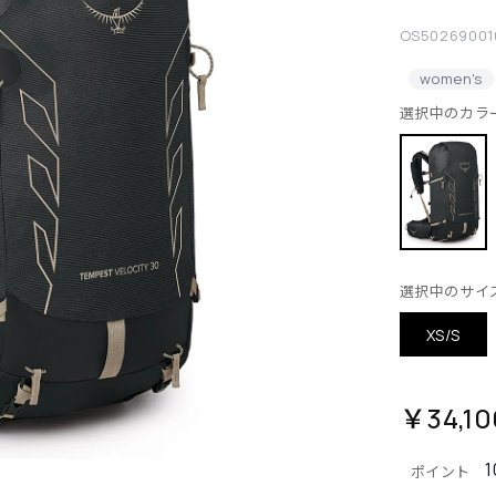
OS50269001
women's
選択中のカラ
選択中のサイ
XS/S
￥34,10
1
ポイント