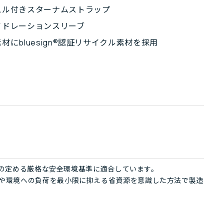
スル付きスターナムストラップ
イドレーションスリーブ
材にbluesign®認証リサイクル素材を採用
ign®の定める厳格な安全環境基準に適合しています。
、人や環境への負荷を最小限に抑える省資源を意識した方法で製造