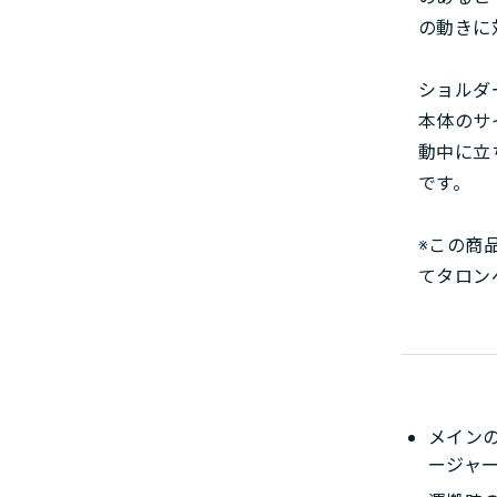
の動きに
ショルダ
本体のサ
動中に立
です。
※この商
てタロン
メイン
ージャ