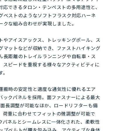
対応できるタロン・テンペストの多用途性と、
グベストのようなソフトフラスク対応ハーネ
ークな組み合わせが実現しました。
トやアイスアックス、トレッキングポール、ス
グマットなどが収納でき、ファストハイキング
ん長距離のトレイルランニングや自転車・ス
、スピードを重視する様々なアクティビティに
す。
運搬時の安定性と適度な通気性に優れるエア
バックパネルを採用。面ファスナーによる最大
の背面長調整が可能なほか、ロードリフターも備
、荷重に合わせてフィットの微調整が可能で
クパネルとシームレスに一体化された、柔軟性
ップベルトが腰を包み込み、アクティブな身体