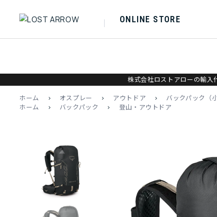
ONLINE STORE
株式会社ロストアローの輸入代
ホーム
>
オスプレー
>
アウトドア
>
バックパック（
ホーム
>
バックパック
>
登山・アウトドア