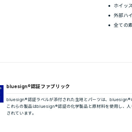
ホイッ
外部ハ
全ての素
bluesign®認証ファブリック
bluesign®認証ラベルが添付された生地とパーツは、blues
これらの製品はbluesign®認証の化学製品と原材料を使用し
されています。