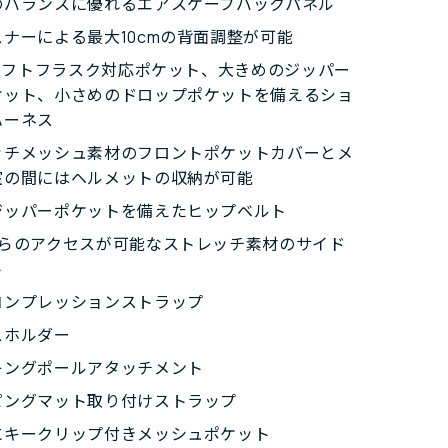
のバランスに優れるエアスケープバックパネル
ナーによる最大10cmの背面調整が可能
lソフトフラスク対応ポケット、大きめのジッパー
ケット、小さめのドロップポケットを備えるショ
ハーネス
ッチメッシュ素材のフロントポケットカバーとメ
室の間にはヘルメットの収納が可能
ジッパーポケットを備えたヒップベルト
からのアクセスが可能なストレッチ素材のサイド
ト
コンプレッションストラップ
スホルダー
キングポールアタッチメント
ピングマット取り付けストラップ
にキークリップ付きメッシュポケット