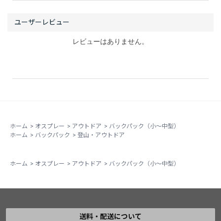
レビューはありません。
ホーム
>
オスプレー
>
アウトドア
>
バックパック（小～中型）
ホーム
>
バックパック
>
登山・アウトドア
ホーム
>
オスプレー
>
アウトドア
>
バックパック（小～中型）
送料・配送について