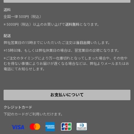
送料
全国一律 500円（税込）
※ 5000円（税込）以上のお買い上げで
送料無料
となります。
配送
弊社営業日の15時までにいただいたご注文は
当日出荷
いたします。
※15時以降、もしくは弊社休業日の場合は、翌営業日の出荷になります。
※ご注文のタイミングにより万一在庫切れとなってしまった場合や、その他や
むを得ない事情によりお届けが遅くなる場合などは、弊社よりメールまたはお
電話にてお知らせします。
お支払いについて
クレジットカード
下記のカードがご利用いただけます。