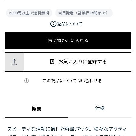
5000円以上で送料無料
当日発送（営業日15時まで）
info
返品について
買い物かごに入れる
お気に入りに登録する
この商品について問い合わせる
仕様
概要
スピーディな活動に適した軽量パック。様々なアクティ