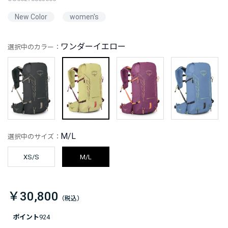
New Color
women's
ワンダーイエロー
選択中のカラー：
M/L
選択中のサイズ：
XS/S
M/L
￥30,800
ポイント
924