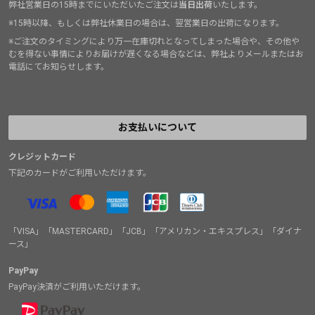
弊社営業日の15時までにいただいたご注文は
当日出荷
いたします。
※15時以降、もしくは弊社休業日の場合は、翌営業日の出荷になります。
※ご注文のタイミングにより万一在庫切れとなってしまった場合や、その他や
むを得ない事情によりお届けが遅くなる場合などは、弊社よりメールまたはお
電話にてお知らせします。
お支払いについて
クレジットカード
下記のカードがご利用いただけます。
「VISA」「MASTERCARD」「JCB」「アメリカン・エキスプレス」「ダイナ
ース」
PayPay
PayPay決済がご利用いただけます。