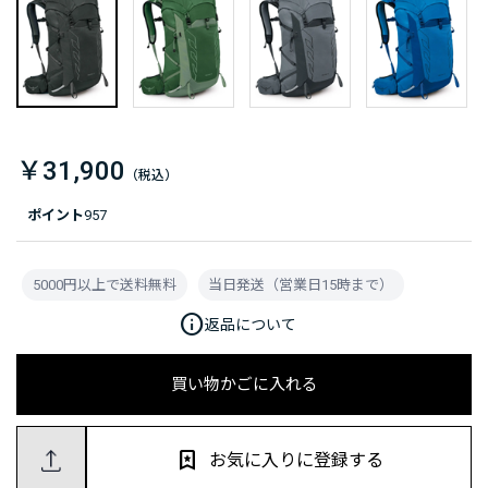
￥31,900
ポイント
957
5000円以上で送料無料
当日発送（営業日15時まで）
info
返品について
買い物かごに入れる
お気に入りに登録する