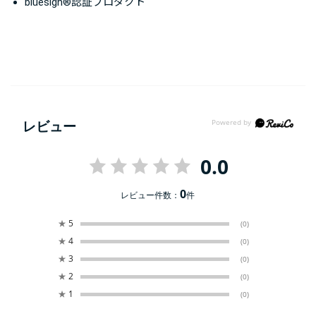
bluesign®認証プロダクト
レビュー
0.0
0
レビュー件数：
件
★
5
(0)
★
4
(0)
★
3
(0)
★
2
(0)
★
1
(0)