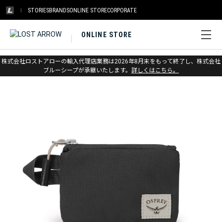
STORIES
BRANDS
ONLINE STORE
CORPORATE
ONLINE STORE
ホーム
>
アウトレット
>
パック
株式会社ロストアローの輸入代理店業務は2026年8月末をもって終了し、株式会社
ブルーシープが承継いたします。
詳しくはこちら。