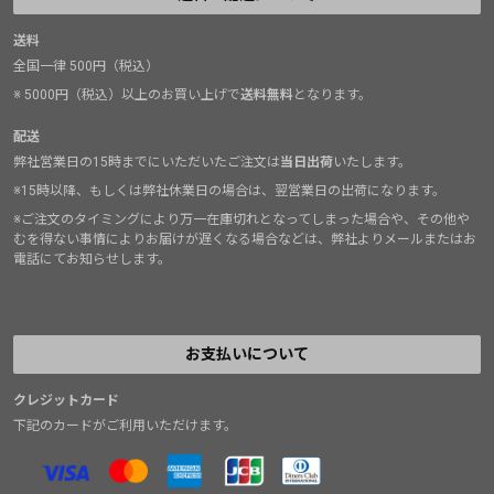
送料
全国一律 500円（税込）
※ 5000円（税込）以上のお買い上げで
送料無料
となります。
配送
弊社営業日の15時までにいただいたご注文は
当日出荷
いたします。
※15時以降、もしくは弊社休業日の場合は、翌営業日の出荷になります。
※ご注文のタイミングにより万一在庫切れとなってしまった場合や、その他や
むを得ない事情によりお届けが遅くなる場合などは、弊社よりメールまたはお
電話にてお知らせします。
お支払いについて
クレジットカード
下記のカードがご利用いただけます。