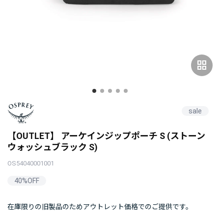
grid_view
sale
【OUTLET】 アーケインジップポーチ S (ストーン
ウォッシュブラック S)
OS54040001001
40%OFF
在庫限りの旧製品のためアウトレット価格でのご提供です。