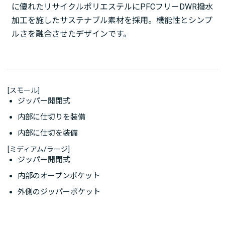
に優れたリサイクルポリエステルにPFCフリーDWR撥水
加工を施したサステナブル素材を採用。機能性とシンプ
ルさを融合させたデザインです。
[スモール]
ジッパー開閉式
内部に仕切りを装備
内部に仕切を装備
[ミディアム/ラージ]
ジッパー開閉式
内部のオープンポケット
外側のジッパーポケット