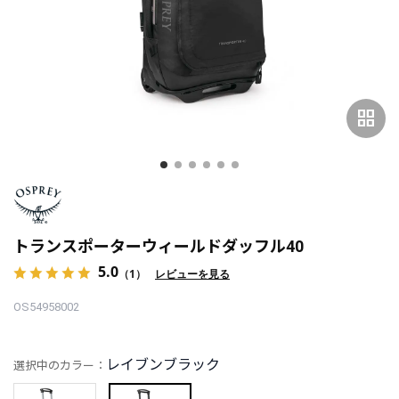
grid_view
トランスポーターウィールドダッフル40
5.0
（1）
レビューを見る
OS54958002
レイブンブラック
選択中のカラー：