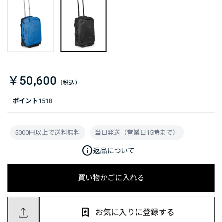
￥50,600
ポイント
1518
5000円以上で送料無料
当日発送（営業日15時まで）
info
返品について
買い物かごに入れる
お気に入りに登録する