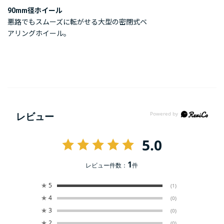
90mm径ホイール
悪路でもスムーズに転がせる大型の密閉式ベ
アリングホイール。
レビュー
5.0
1
レビュー件数：
件
★
5
(1)
★
4
(0)
★
3
(0)
★
2
(0)