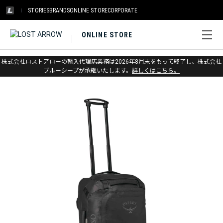
STORIES
BRANDS
ONLINE STORE
CORPORATE
ONLINE STORE
ホーム
>
オスプレー
>
トラベル
>
ホイールバッグ
株式会社ロストアローの輸入代理店業務は2026年8月末をもって終了し、株式会社
ブルーシープが承継いたします。
詳しくはこちら。