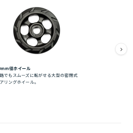
>
0mm径ホイール
路でもスムーズに転がせる大型の密閉式
アリングホイール。