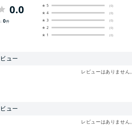
0.0
★
5
(0)
★
4
(0)
0
★
3
(0)
：
件
★
2
(0)
★
1
(0)
レビューはありません
レビューはありません