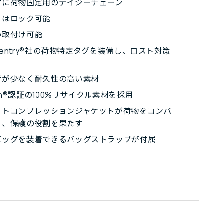
右に荷物固定用のデイジーチェーン
ーはロック可能
の取付け可能
elSentry®社の荷物特定タグを装備し、ロスト対策
荷が少なく耐久性の高い素材
sign®認証の100%リサイクル素材を採用
ートコンプレッションジャケットが荷物をコンパ
し、保護の役割を果たす
バッグを装着できるバッグストラップが付属