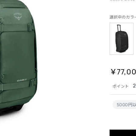
選択中のカラ
￥77,0
2
ポイント
5000