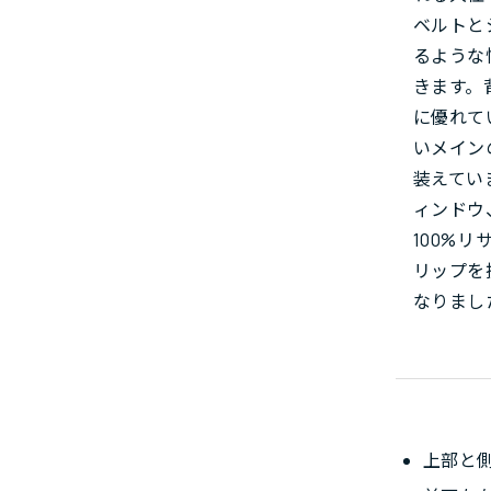
ベルトと
るような
きます。
に優れて
いメイン
装えてい
ィンドウ、
100%
リップを
なりまし
上部と