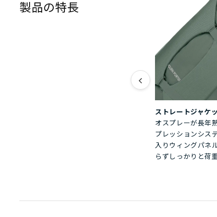
製品の特長
<
ストレートジャケ
オスプレーが長年
プレッションシス
入りウィングパネ
らずしっかりと荷