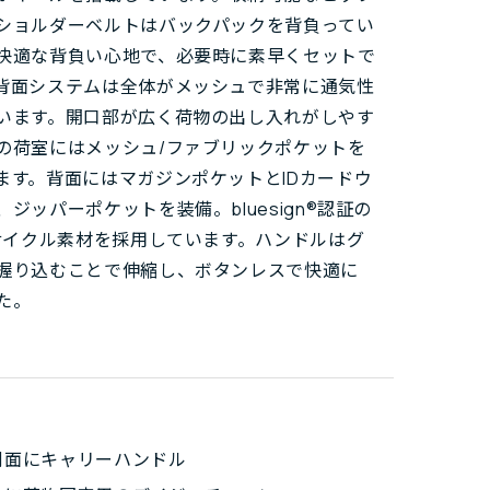
ショルダーベルトはバックパックを背負ってい
快適な背負い心地で、必要時に素早くセットで
背面システムは全体がメッシュで非常に通気性
います。開口部が広く荷物の出し入れがしやす
の荷室にはメッシュ/ファブリックポケットを
ます。背面にはマガジンポケットとIDカードウ
ジッパーポケットを装備。bluesign®認証の
リサイクル素材を採用しています。ハンドルはグ
握り込むことで伸縮し、ボタンレスで快適に
た。
側面にキャリーハンドル