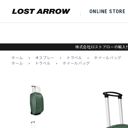
ONLINE STORE
株式会社ロストアローの輸入代
ホーム
>
オスプレー
>
トラベル
>
ホイールバッグ
ホーム
>
トラベル
>
ホイールバッグ