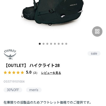
grid_view
sale
【OUTLET】 ハイクライト28
5.0
（2）
レビューを見る
OS5719101004
30%OFF
men's
在庫限りの旧製品のためアウトレット価格でのご提供です。