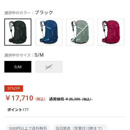
ブラック
選択中のカラー：
S/M
選択中のサイズ：
S/M
M/L
30%OFF
￥17,710
通常価格 ￥25,300
ポイント
177
5000円以上で送料無料
当日発送（営業日15時まで）