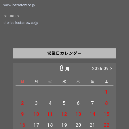
www.lostarrow.co.jp
STORIES
stories.lostarrow.co.jp
営業日カレンダー
8
2026.09
月
日
月
火
水
木
金
土
日
1
2
3
4
5
6
7
8
6
9
10
11
12
13
14
15
13
16
17
18
19
20
21
22
20