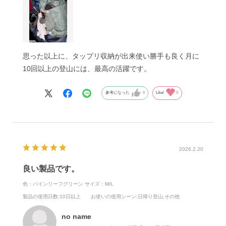
思った以上に、タップリ収納が出来使い勝手も良く月に
10回以上の登山には、最高の活躍です。
参考になった
0
Like!
0
2026.2.20
良い製品です。
色：パインリーフグリーン
サイズ：M/L
製品の使用日数
:10日以上
お使いの使用シーン
:日帰り登山,その他
no name