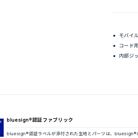
モバイ
コード
内部ジ
bluesign®認証ファブリック
bluesign®認証ラベルが添付された生地とパーツは、blues