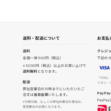
送料・配送について
お支払
送料
クレジ
全国一律 500円（税込）
下記の
※ 5000円（税込）以上のお買い上げで
送料無料
となります。
「VISA
配送
リカン・
弊社営業日の15時までにいただいたご
PayPay
注文は
当日出荷
いたします。
PayP
※15時以降、もしくは弊社休業日の場合は、
翌営業日の出荷になります。