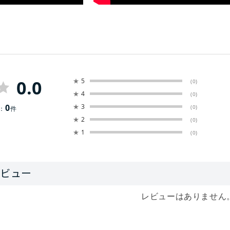
0.0
★
5
(0)
★
4
(0)
0
★
3
(0)
：
件
★
2
(0)
★
1
(0)
レビューはありません