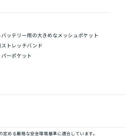
ルバッテリー用の大きめなメッシュポケット
用ストレッチバンド
ッパーポケット
ign®の定める厳格な安全環境基準に適合しています。