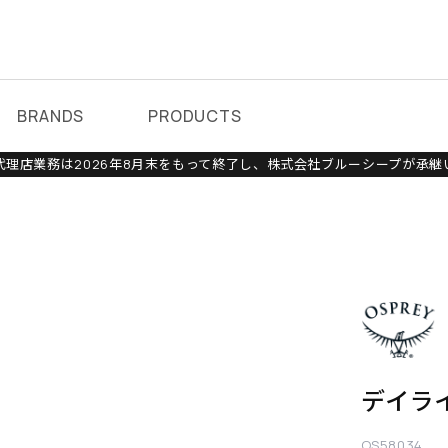
BRANDS
PRODUCTS
理店業務は2026年8月末をもって終了し、株式会社ブルーシープが承継
デイラ
OS58034