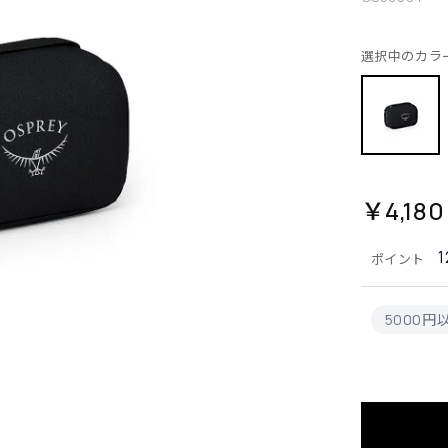
選択中のカラ
￥4,180
1
ポイント
5000