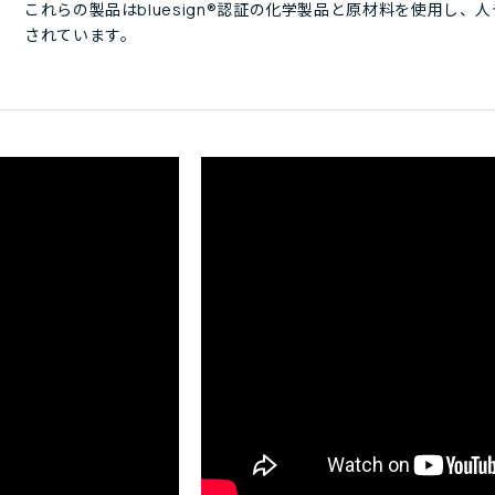
これらの製品はbluesign®認証の化学製品と原材料を使用し
されています。