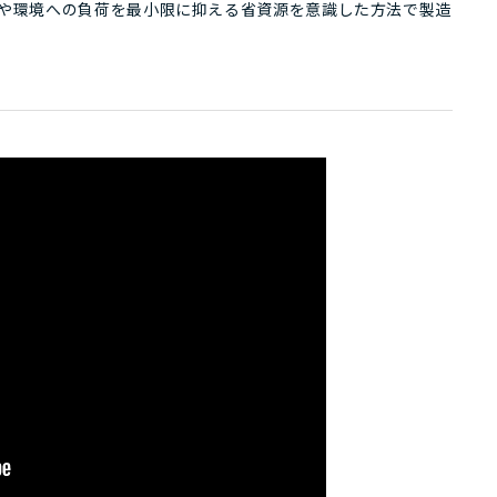
、人や環境への負荷を最小限に抑える省資源を意識した方法で製造