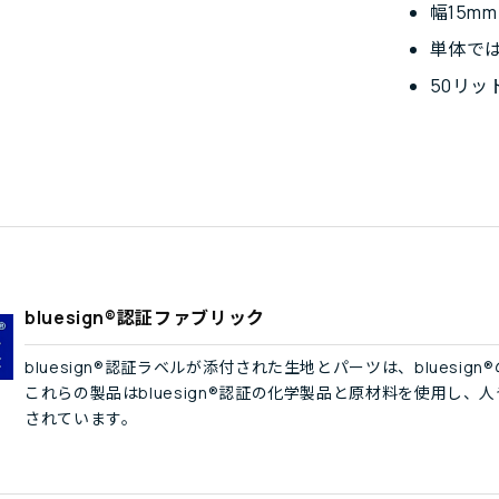
幅15m
単体で
50リ
bluesign®認証ファブリック
bluesign®認証ラベルが添付された生地とパーツは、blues
これらの製品はbluesign®認証の化学製品と原材料を使用し
されています。