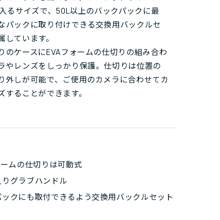
が入るサイズで、50L以上のバックパックに最
なパックに取り付けできる交換用バックルセ
属しています。
りのケースにEVAフォームの仕切りの組み合わ
ラやレンズをしっかり保護。仕切りは位置の
り外しが可能で、ご使用のカメラに合わせてカ
ズすることができます。
ォームの仕切りは可動式
入りグラブハンドル
パックにも取付できるよう交換用バックルセット