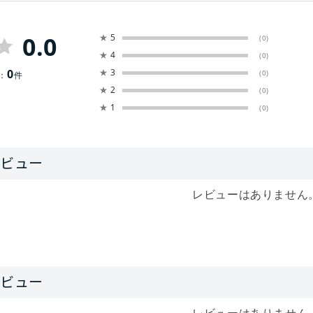
0.0
★
5
(0)
★
4
(0)
0
★
3
(0)
：
件
★
2
(0)
★
1
(0)
レビューはありません