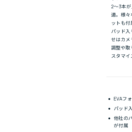
2～3本
適。様々
ットも付
パッド入
せはカメ
調整や取
スタマイ
EVAフ
パッド
他社の
が付属