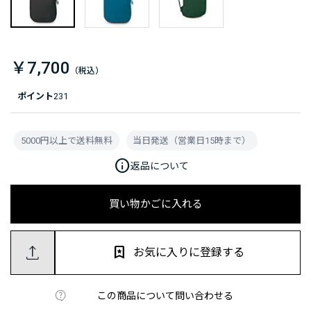
￥7,700
ポイント
231
5000円以上で送料無料
当日発送（営業日15時まで）
info
返品について
買い物かごに入れる
お気に入りに登録する
この商品について問い合わせる