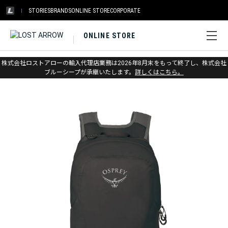
STORIES
BRANDS
ONLINE STORE
CORPORATE
ONLINE STORE
ホーム
>
オスプレー
>
アクセサリー
>
トラベル
株式会社ロストアローの輸入代理店業務は2026年8月末をもって終了し、株式会社
ブルーシープが承継いたします。
詳しくはこちら。