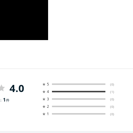
4.0
★
5
(0)
★
4
(1)
1
★
3
(0)
：
件
★
2
(0)
★
1
(0)