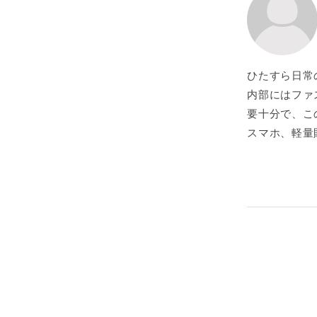
ひたすら日常
内部にはファ
要十分で、こ
スマホ、軽量
て絶対に忘れ