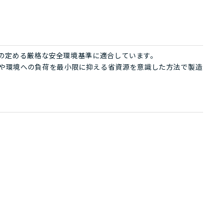
ign®の定める厳格な安全環境基準に適合しています。
、人や環境への負荷を最小限に抑える省資源を意識した方法で製造