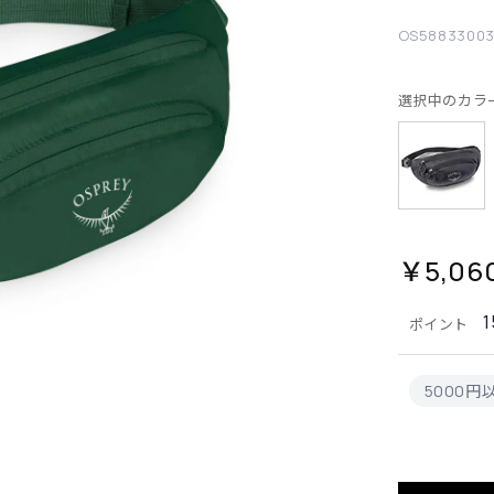
OS5883300
選択中のカラ
￥5,06
1
ポイント
5000