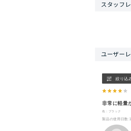
絞り込
非常に軽量
色：ブラック
製品の使用日数
: