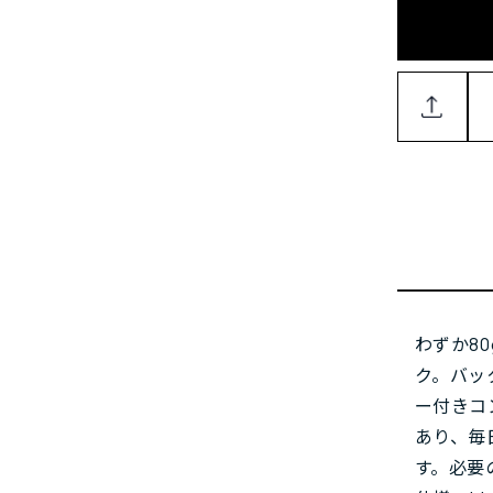
わずか8
ク。バッ
ー付きコ
あり、毎
す。必要