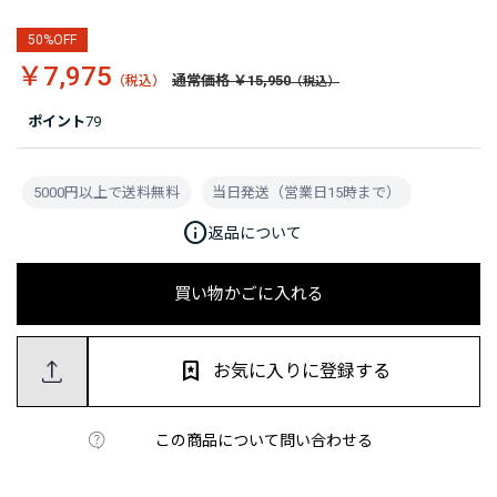
50%OFF
￥7,975
通常価格 ￥15,950
ポイント
79
5000円以上で送料無料
当日発送（営業日15時まで）
info
返品について
買い物かごに入れる
お気に入りに登録する
この商品について問い合わせる