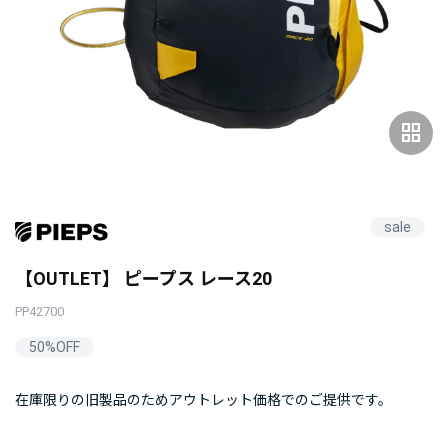
grid_view
sale
【OUTLET】 ピープス レース20
PP42700
50%OFF
在庫限りの旧製品のためアウトレット価格でのご提供です。