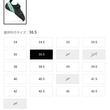
36.5
選択中のサイズ：
34
34.5
35
35.5
36
36.5
37
37.5
38
38.5
39
39.5
40
40.5
41
41.5
42
42.5
43
43.5
44