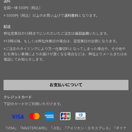
送料
全国一律 500円（税込）
※ 5000円（税込）以上のお買い上げで
送料無料
となります。
配送
弊社営業日の15時までにいただいたご注文は
当日出荷
いたします。
※15時以降、もしくは弊社休業日の場合は、翌営業日の出荷になります。
※ご注文のタイミングにより万一在庫切れとなってしまった場合や、その他や
むを得ない事情によりお届けが遅くなる場合などは、弊社よりメールまたはお
電話にてお知らせします。
お支払いについて
クレジットカード
下記のカードがご利用いただけます。
「VISA」「MASTERCARD」「JCB」「アメリカン・エキスプレス」「ダイナ