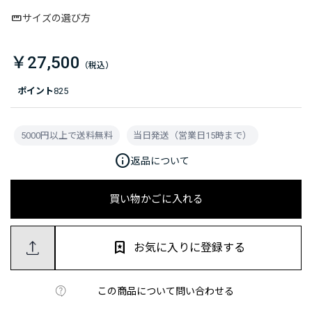
サイズの選び方
￥27,500
ポイント
825
5000円以上で送料無料
当日発送（営業日15時まで）
info
返品について
買い物かごに入れる
お気に入りに登録する
この商品について問い合わせる