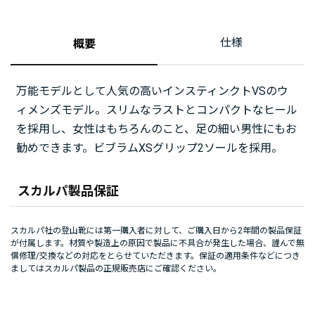
仕様
概要
万能モデルとして人気の高いインスティンクトVSのウ
ィメンズモデル。スリムなラストとコンパクトなヒール
を採用し、女性はもちろんのこと、足の細い男性にもお
勧めできます。ビブラムXSグリップ2ソールを採用。
スカルパ製品保証
スカルパ社の登山靴には第一購入者に対して、ご購入日から2年間の製品保証
が付属します。材質や製造上の原因で製品に不具合が発生した場合、謹んで無
償修理/交換などの対応をとらせていただきます。保証の適用条件などにつき
ましてはスカルパ製品の正規販売店にご確認ください。