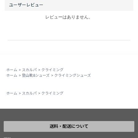
レビューはありません。
ホーム
>
スカルパ
>
クライミング
ホーム
>
登山靴&シューズ
>
クライミングシューズ
ホーム
>
スカルパ
>
クライミング
送料・配送について