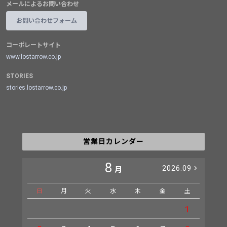
メールによるお問い合わせ
お問い合わせフォーム
コーポレートサイト
www.lostarrow.co.jp
STORIES
stories.lostarrow.co.jp
営業日カレンダー
8
2026.09
月
日
月
火
水
木
金
土
日
1