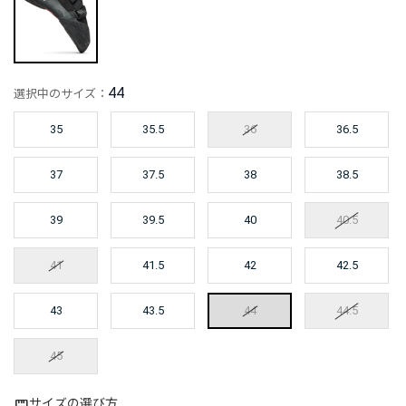
44
選択中のサイズ：
35
35.5
36
36.5
37
37.5
38
38.5
39
39.5
40
40.5
41
41.5
42
42.5
43
43.5
44
44.5
45
サイズの選び方