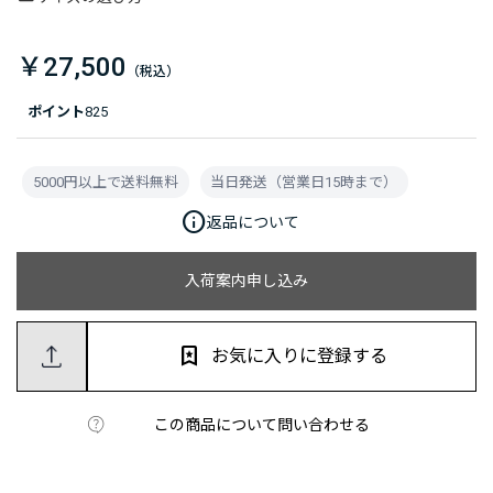
￥27,500
ポイント
825
5000円以上で送料無料
当日発送（営業日15時まで）
info
返品について
入荷案内申し込み
お気に入りに登録する
この商品について問い合わせる