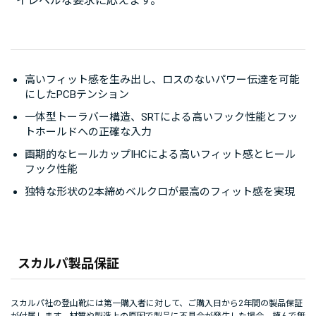
イレベルな要求に応えます。
高いフィット感を生み出し、ロスのないパワー伝達を可能
にしたPCBテンション
一体型トーラバー構造、SRTによる高いフック性能とフッ
トホールドへの正確な入力
画期的なヒールカップIHCによる高いフィット感とヒール
フック性能
独特な形状の2本締めベルクロが最高のフィット感を実現
スカルパ製品保証
スカルパ社の登山靴には第一購入者に対して、ご購入日から2年間の製品保証