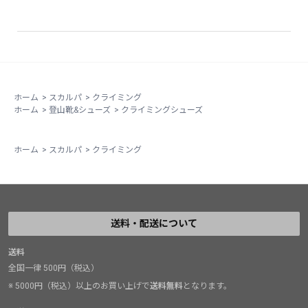
ホーム
>
スカルパ
>
クライミング
ホーム
>
登山靴&シューズ
>
クライミングシューズ
ホーム
>
スカルパ
>
クライミング
送料・配送について
送料
全国一律 500円（税込）
※ 5000円（税込）以上のお買い上げで
送料無料
となります。