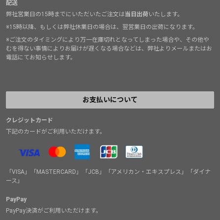
配送
弊社営業日の15時までにいただいたご注文は
当日出荷
いたします。
※15時以降、もしくは弊社休業日の場合は、翌営業日の出荷になります。
※ご注文のタイミングにより万一在庫切れとなってしまった場合や、その他や
むを得ない事情によりお届けが遅くなる場合などは、弊社よりメールまたはお
電話にてお知らせします。
お支払いについて
クレジットカード
下記のカードがご利用いただけます。
「VISA」「MASTERCARD」「JCB」「アメリカン・エキスプレス」「ダイナ
ース」
PayPay
PayPay決済がご利用いただけます。