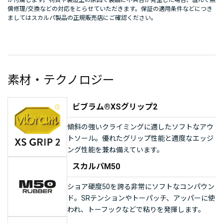
が付属します。材質や製造上の原因で製品に不具合が発生した場合、謹んで無
償修理/交換などの対応をとらせていただきます。保証の適用条件などにつき
ましてはスカルパ製品の正規販売店にご確認ください。
素材・テクノロジー
ビブラム®XSグリップ2
傾斜の強いクライミングに適したソフトなアウ
トソール。優れたグリップ性能と適度なエッジ
ング性能を兼ね備えています。
スカルパM50
ショア硬度50を誇る非常にソフトなコンパウン
ド。SRテンションやトーパッチ、アッパーに使
われ、トーフックなどで粘りを発揮します。