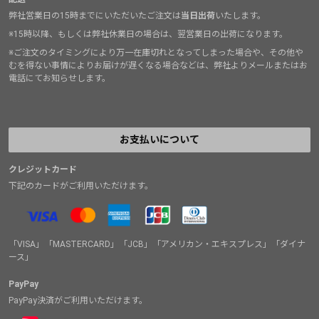
弊社営業日の15時までにいただいたご注文は
当日出荷
いたします。
※15時以降、もしくは弊社休業日の場合は、翌営業日の出荷になります。
※ご注文のタイミングにより万一在庫切れとなってしまった場合や、その他や
むを得ない事情によりお届けが遅くなる場合などは、弊社よりメールまたはお
電話にてお知らせします。
お支払いについて
クレジットカード
下記のカードがご利用いただけます。
「VISA」「MASTERCARD」「JCB」「アメリカン・エキスプレス」「ダイナ
ース」
PayPay
PayPay決済がご利用いただけます。