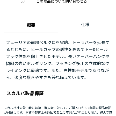
この商品について問い合わせる
仕様
概要
フューリアの前部ベルクロを省略、トーラバーを延長す
るとともに、ヒールカップの剛性を高めてトー&ヒール
フック性能を向上させたモデル。長いオーバーハングや
傾斜の強いボルダリング、フッキング多用の立体的なク
ライミングに最適です。また、高性能モデルでありなが
ら、適度な履きやすさも兼ね備えています。
スカルパ製品保証
スカルパ社の登山靴には第一購入者に対して、ご購入日から2年間の製品保証
が付属します。材質や製造上の原因で製品に不具合が発生した場合、謹んで無