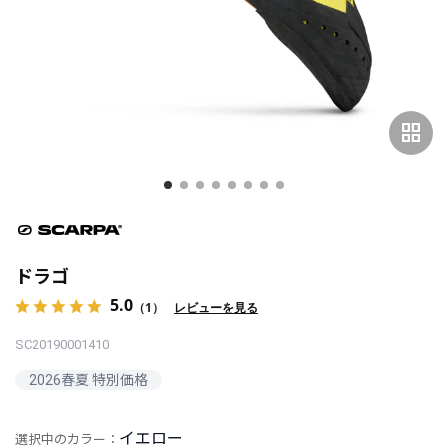
grid_view
ドラゴ
5.0
（1）
レビューを見る
SC20190001410
2026春夏 特別価格
イエロー
選択中のカラー：