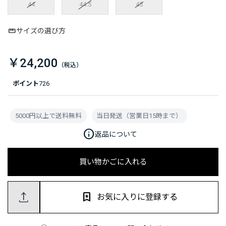
44
44.5
45
サイズの選び方
￥24,200
ポイント
726
5000円以上で送料無料
当日発送（営業日15時まで）
info
返品について
買い物かごに入れる
お気に入りに登録する