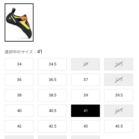
41
選択中のサイズ：
34
34.5
35
35.5
36
36.5
37
37.5
38
38.5
39
39.5
40
40.5
41
41.5
42
42.5
43
43.5