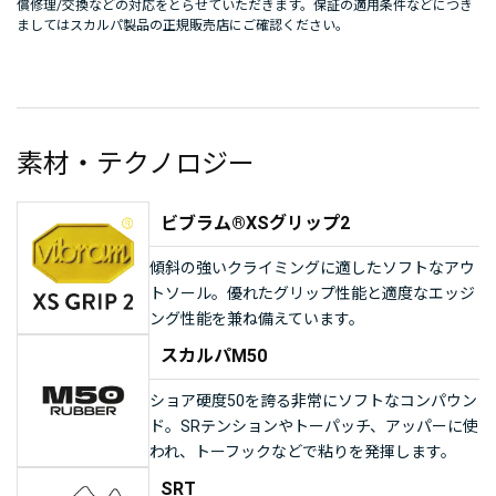
償修理/交換などの対応をとらせていただきます。保証の適用条件などにつき
ましてはスカルパ製品の正規販売店にご確認ください。
素材・テクノロジー
ビブラム®XSグリップ2
傾斜の強いクライミングに適したソフトなアウ
トソール。優れたグリップ性能と適度なエッジ
ング性能を兼ね備えています。
スカルパM50
ショア硬度50を誇る非常にソフトなコンパウン
ド。SRテンションやトーパッチ、アッパーに使
われ、トーフックなどで粘りを発揮します。
SRT