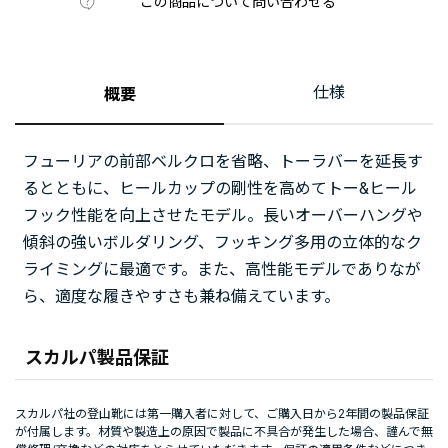
この商品について問い合わせる
仕様
概要
フューリアの前部ベルクロを省略、トーラバーを延長す
るとともに、ヒールカップの剛性を高めてトー&ヒール
フック性能を向上させたモデル。長いオーバーハングや
傾斜の強いボルダリング、フッキング多用の立体的なク
ライミングに最適です。また、高性能モデルでありなが
ら、適度な履きやすさも兼ね備えています。
スカルパ製品保証
スカルパ社の登山靴には第一購入者に対して、ご購入日から2年間の製品保証
が付属します。材質や製造上の原因で製品に不具合が発生した場合、謹んで無