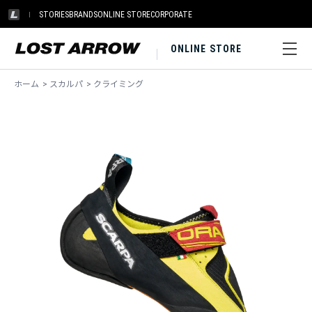
STORIES
BRANDS
ONLINE STORE
CORPORATE
ONLINE STORE
ホーム
>
スカルパ
>
クライミング