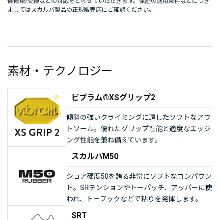
償修理/交換などの対応をとらせていただきます。保証の適用条件などにつき
ましてはスカルパ製品の正規販売店にご確認ください。
素材・テクノロジー
ビブラム®XSグリップ2
傾斜の強いクライミングに適したソフトなアウ
トソール。優れたグリップ性能と適度なエッジ
ング性能を兼ね備えています。
スカルパM50
ショア硬度50を誇る非常にソフトなコンパウン
ド。SRテンションやトーパッチ、アッパーに使
われ、トーフックなどで粘りを発揮します。
SRT