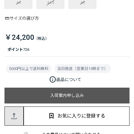
44
44.5
45
サイズの選び方
￥24,200
ポイント
726
5000円以上で送料無料
当日発送（営業日15時まで）
info
返品について
入荷案内申し込み
お気に入りに登録する