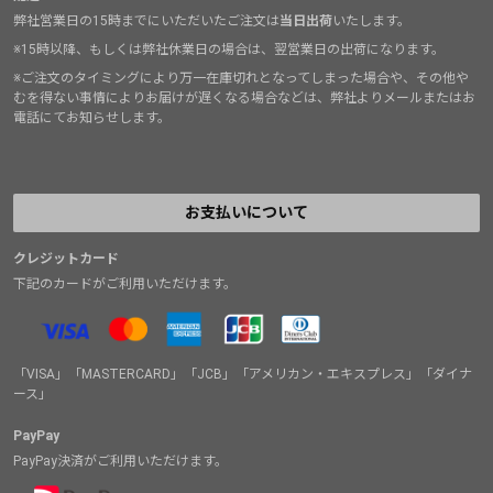
弊社営業日の15時までにいただいたご注文は
当日出荷
いたします。
※15時以降、もしくは弊社休業日の場合は、翌営業日の出荷になります。
※ご注文のタイミングにより万一在庫切れとなってしまった場合や、その他や
むを得ない事情によりお届けが遅くなる場合などは、弊社よりメールまたはお
電話にてお知らせします。
お支払いについて
クレジットカード
下記のカードがご利用いただけます。
「VISA」「MASTERCARD」「JCB」「アメリカン・エキスプレス」「ダイナ
ース」
PayPay
PayPay決済がご利用いただけます。