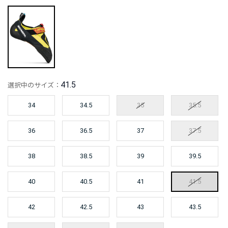
41.5
選択中のサイズ：
34
34.5
35
35.5
36
36.5
37
37.5
38
38.5
39
39.5
40
40.5
41
41.5
42
42.5
43
43.5