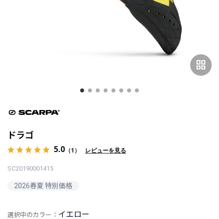
grid_view
ドラゴ
5.0
（1）
レビューを見る
SC20190001415
2026春夏 特別価格
イエロー
選択中のカラー：