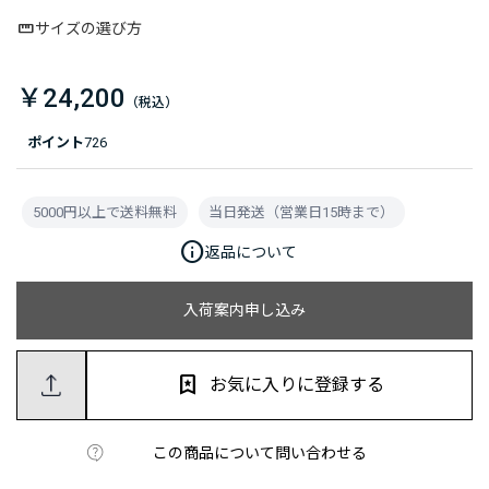
サイズの選び方
￥24,200
ポイント
726
5000円以上で送料無料
当日発送（営業日15時まで）
info
返品について
入荷案内申し込み
お気に入りに登録する
この商品について問い合わせる