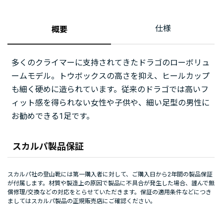
仕様
概要
多くのクライマーに支持されてきたドラゴのローボリュ
ームモデル。トウボックスの高さを抑え、ヒールカップ
も細く硬めに造られています。従来のドラゴでは高いフ
ィット感を得られない女性や子供や、細い足型の男性に
お勧めできる1足です。
スカルパ製品保証
スカルパ社の登山靴には第一購入者に対して、ご購入日から2年間の製品保証
が付属します。材質や製造上の原因で製品に不具合が発生した場合、謹んで無
償修理/交換などの対応をとらせていただきます。保証の適用条件などにつき
ましてはスカルパ製品の正規販売店にご確認ください。