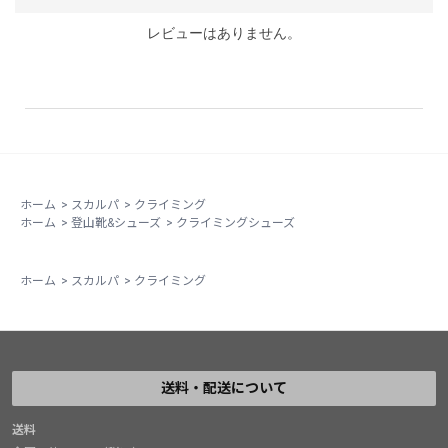
レビューはありません。
ホーム
>
スカルパ
>
クライミング
ホーム
>
登山靴&シューズ
>
クライミングシューズ
ホーム
>
スカルパ
>
クライミング
送料・配送について
送料