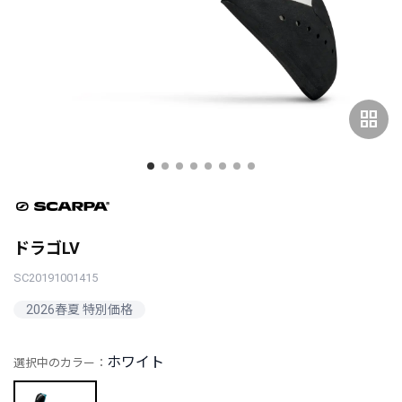
grid_view
ドラゴLV
SC20191001415
2026春夏 特別価格
ホワイト
選択中のカラー：