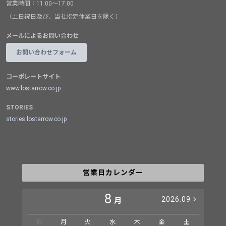
営業時間：11:00～17:00
（土日祝日及び、当社指定休業日を除く）
メールによるお問い合わせ
お問い合わせフォーム
コーポレートサイト
www.lostarrow.co.jp
STORIES
stories.lostarrow.co.jp
営業日カレンダー
8
2026.09
月
日
月
火
水
木
金
土
日