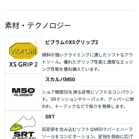
素材・テクノロジー
ビブラム®XSグリップ2
傾斜の強いクライミングに適したソフトなアウ
トソール。優れたグリップ性能と適度なエッジ
ング性能を兼ね備えています。
スカルパM50
ショア硬度50を誇る非常にソフトなコンパウン
ド。SRテンションやトーパッチ、アッパーに使
われ、トーフックなどで粘りを発揮します。
SRT
前足部を包み込むソフトなM50ラバーとハーフ
ソールをコンビネーション。足指を自由に広げ