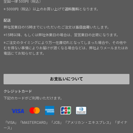
全国一律 500円（税込）
※ 5000円（税込）以上のお買い上げで
送料無料
となります。
配送
弊社営業日の15時までにいただいたご注文は
当日出荷
いたします。
※15時以降、もしくは弊社休業日の場合は、翌営業日の出荷になります。
※ご注文のタイミングにより万一在庫切れとなってしまった場合や、その他や
むを得ない事情によりお届けが遅くなる場合などは、弊社よりメールまたはお
電話にてお知らせします。
お支払いについて
クレジットカード
下記のカードがご利用いただけます。
「VISA」「MASTERCARD」「JCB」「アメリカン・エキスプレス」「ダイナ
ース」