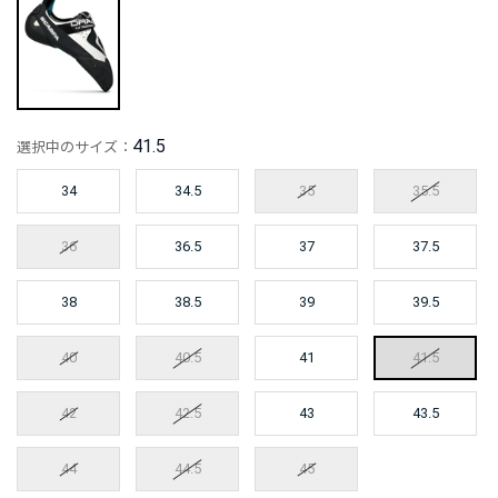
41.5
選択中のサイズ：
34
34.5
35
35.5
36
36.5
37
37.5
38
38.5
39
39.5
40
40.5
41
41.5
42
42.5
43
43.5
44
44.5
45