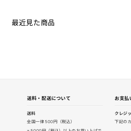
最近見た商品
送料・配送について
お支払
送料
クレジ
全国一律 500円（税込）
下記の
※ 5000円（税込）以上のお買い上げで