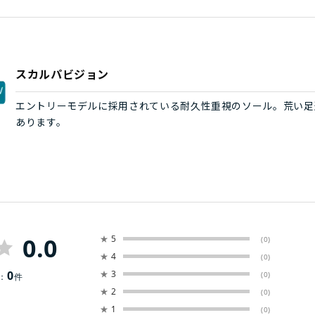
スカルパビジョン
エントリーモデルに採用されている耐久性重視のソール。荒い足
あります。
0.0
★
5
(0)
★
4
(0)
0
★
3
(0)
：
件
★
2
(0)
★
1
(0)