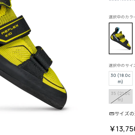
選択中のカラ
選択中のサイ
30 (18.0c
m)
35 (21.0c
m)
サイズの
￥13,75