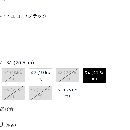
イエロー/ブラック
ー：
34 (20.5cm)
ズ：
31 (18.5c
32 (19.5c
33 (20.0c
34 (20.5c
m)
m)
m)
m)
36 (21.5c
37 (22.5c
38 (23.0c
m)
m)
m)
選び方
0