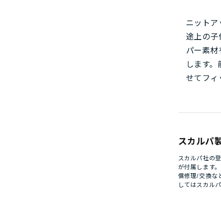
ニットア
途上の子
パー素材
します。
せてフィ
スカルパ
スカルパ社の登
が付属します
償修理/交換な
してはスカル