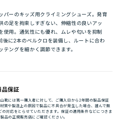
ッパーのキッズ用クライミングシューズ。発育
供の足を拘束しすぎない、伸縮性の良いアッ
を使用。通気性にも優れ、ムレや匂いを抑制
前後に2本のベルクロを装備し、ルートに合わ
ッテングを細かく調節できます。
製品保証
山靴には第一購入者に対して、ご購入日から2年間の製品保証
。材質や製造上の原因で製品に不具合が発生した場合、謹んで無
どの対応をとらせていただきます。保証の適用条件などにつきま
パ製品の正規販売店にご確認ください。