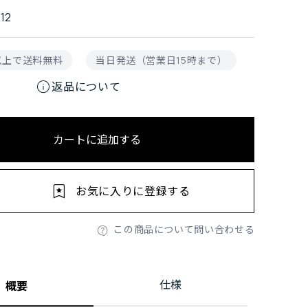
12
円以上で送料無料
当日発送（営業日15時まで）
info
返品について
カートに追加する
お気に入りに登録する
この商品について問い合わせる
仕様
概要