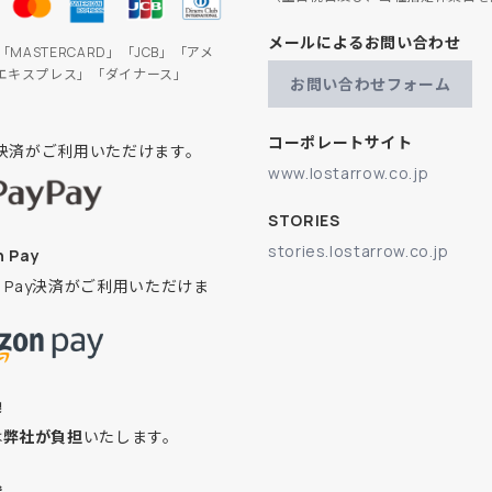
メールによるお問い合わせ
」「MASTERCARD」「JCB」「アメ
エキスプレス」「ダイナース」
お問い合わせフォーム
コーポレートサイト
ay決済がご利用いただけます。
www.lostarrow.co.jp
STORIES
stories.lostarrow.co.jp
 Pay
on Pay決済がご利用いただけま
換
は
弊社が負担
いたします。
込