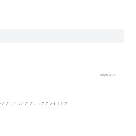
2026.3.29
ッチクライミング,クラッククライミング