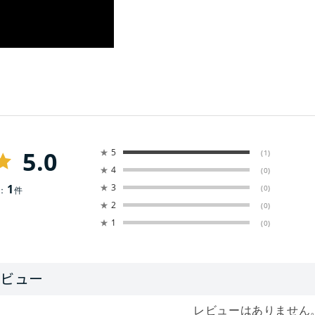
5.0
★
5
(1)
★
4
(0)
1
★
3
(0)
：
件
★
2
(0)
★
1
(0)
レビューはありません