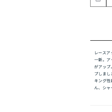
レースア
一新。ア
がアップ
プしまし
キング性
ん、シャ