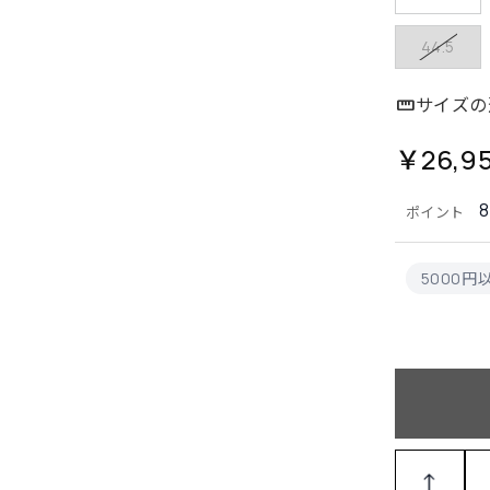
44.5
サイズの
￥26,9
8
ポイント
5000