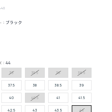
440
ブラック
ー：
44
ズ：
35
35.5
36
36.5
37.5
38
38.5
39
40
40.5
41
41.5
42.5
43
43.5
44