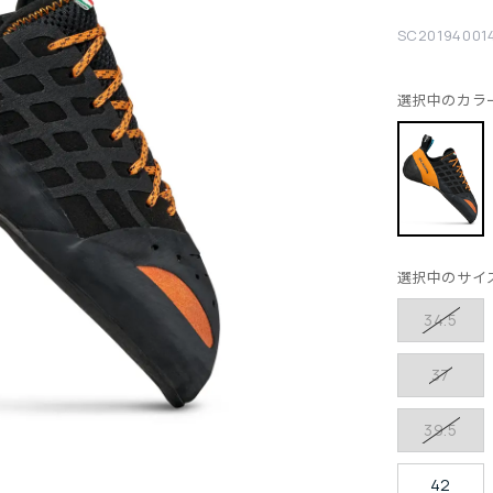
SC20194001
選択中のカラ
選択中のサイ
34.5
37
39.5
42