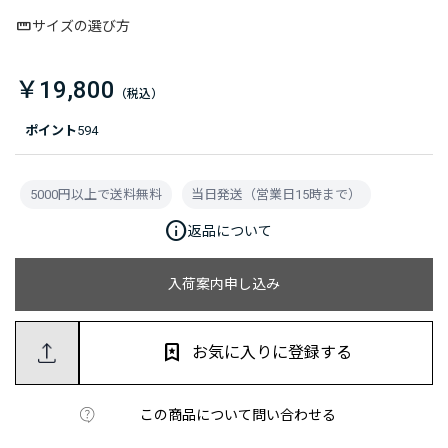
サイズの選び方
￥19,800
ポイント
594
5000円以上で送料無料
当日発送（営業日15時まで）
info
返品について
入荷案内申し込み
お気に入りに登録する
この商品について問い合わせる