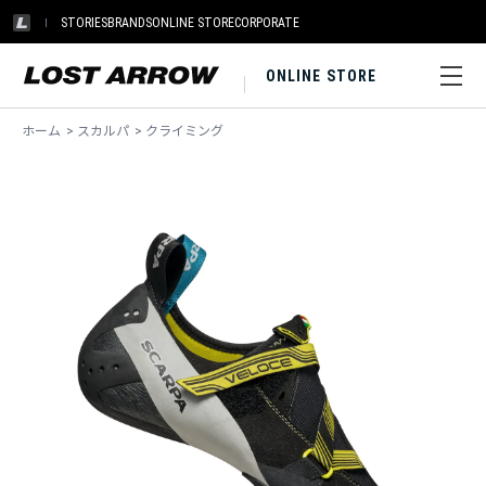
STORIES
BRANDS
ONLINE STORE
CORPORATE
ONLINE STORE
ホーム
>
スカルパ
>
クライミング