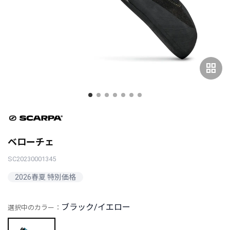
grid_view
ベローチェ
SC20230001345
2026春夏 特別価格
ブラック/イエロー
選択中のカラー：