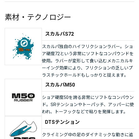
素材・テクノロジー
スカルパS72
スカルパ独自のハイフリクションラバー。ショ
ア硬度72という非常にソフトなコンパウンドを
使用。ラバーが変形して食い込むメカニカルキ
ーイング効果により、フリクションの乏しいプ
ラスチックホールドもしっかりと捉えます。
スカルパM50
ショア硬度50を誇る非常にソフトなコンパウン
ド。SRテンションやトーパッチ、アッパーに使
われ、トーフックなどで粘りを発揮します。
DTSテンション
クライミング中の足のダイナミックな動きに追