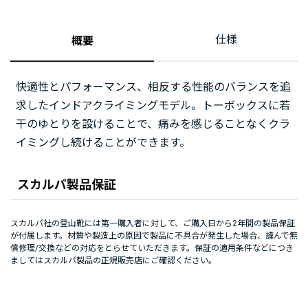
仕様
概要
快適性とパフォーマンス、相反する性能のバランスを追
求したインドアクライミングモデル。トーボックスに若
干のゆとりを設けることで、痛みを感じることなくクラ
イミングし続けることができます。
スカルパ製品保証
スカルパ社の登山靴には第一購入者に対して、ご購入日から2年間の製品保証
が付属します。材質や製造上の原因で製品に不具合が発生した場合、謹んで無
償修理/交換などの対応をとらせていただきます。保証の適用条件などにつき
ましてはスカルパ製品の正規販売店にご確認ください。