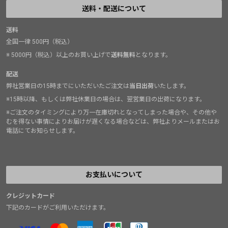
送料・配送について
送料
全国一律 500円（税込）
※ 5000円（税込）以上のお買い上げで
送料無料
となります。
配送
弊社営業日の15時までにいただいたご注文は
当日出荷
いたします。
※15時以降、もしくは弊社休業日の場合は、翌営業日の出荷になります。
※ご注文のタイミングにより万一在庫切れとなってしまった場合や、その他や
むを得ない事情によりお届けが遅くなる場合などは、弊社よりメールまたはお
電話にてお知らせします。
お支払いについて
クレジットカード
下記のカードがご利用いただけます。