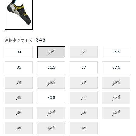
34.5
選択中のサイズ：
34
34.5
35
35.5
36
36.5
37
37.5
38
38.5
39
39.5
40
40.5
41
41.5
42
42.5
43
43.5
44
44.5
45