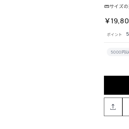
サイズの
￥19,8
ポイント
5000