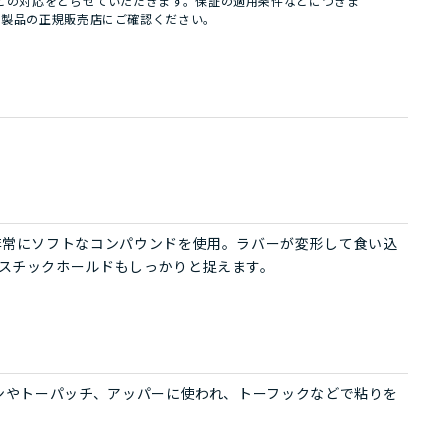
どの対応をとらせていただきます。保証の適用条件などにつきま
パ製品の正規販売店にご確認ください。
非常にソフトなコンパウンドを使用。ラバーが変形して食い込
スチックホールドもしっかりと捉えます。
ョンやトーパッチ、アッパーに使われ、トーフックなどで粘りを