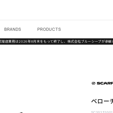
BRANDS
PRODUCTS
理店業務は2026年8月末をもって終了し、株式会社ブルーシープが承継
ベロー
SC20232001