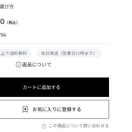
選び方
00
594
円以上で送料無料
当日発送（営業日15時まで）
info
返品について
カートに追加する
お気に入りに登録する
この商品について問い合わせる