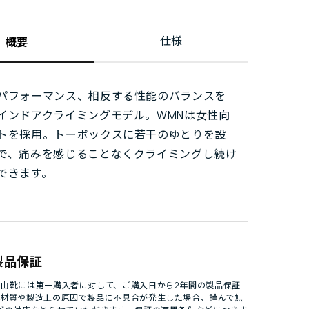
仕様
概要
パフォーマンス、相反する性能のバランスを
インドアクライミングモデル。WMNは女性向
トを採用。トーボックスに若干のゆとりを設
で、痛みを感じることなくクライミングし続け
できます。
製品保証
山靴には第一購入者に対して、ご購入日から2年間の製品保証
。材質や製造上の原因で製品に不具合が発生した場合、謹んで無