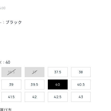
400
ブラック
ー：
40
ズ：
36.5
37
37.5
38
39
39.5
40
40.5
41.5
42
42.5
43
選び方