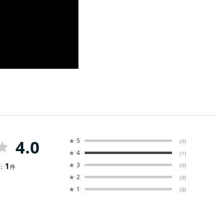
4.0
★
5
(0)
★
4
(1)
1
★
3
(0)
：
件
★
2
(0)
★
1
(0)