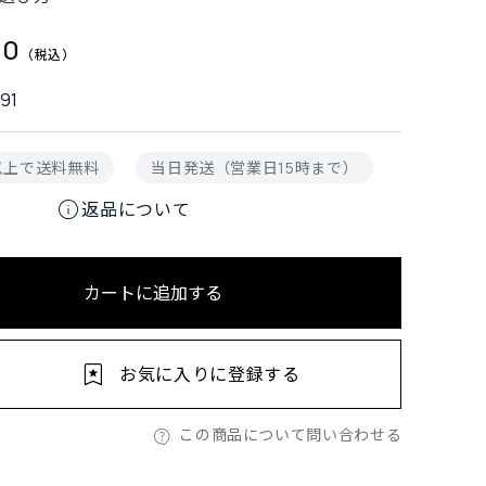
00
91
円以上で送料無料
当日発送（営業日15時まで）
info
返品について
カートに追加する
お気に入りに登録する
この商品について問い合わせる