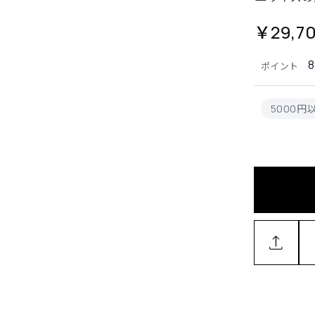
￥29,7
8
ポイント
5000