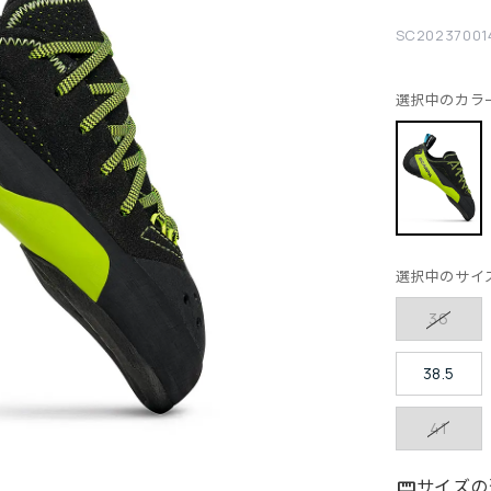
SC20237001
選択中のカラ
選択中のサイ
36
38.5
41
サイズの