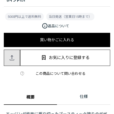
ポイント
924
5000円以上で送料無料
当日発送（営業日15時まで）
info
返品について
買い物かごに入れる
お気に入りに登録する
この商品について問い合わせる
仕様
概要