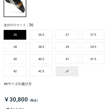
36
選択中のサイズ：
36
36.5
37
37.5
38
38.5
39
39.5
40
40.5
41
41.5
42
42.5
43
サイズの選び方
￥30,800