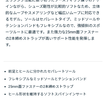
エッジング性能に振り切ったブースティック譲りのデザ
インながら、シューズ剛性が比較的ソフトなため、立体
的なムーブやスメアリングなど幅広いムーブに対応でき
るモデル。ソールはセパレートタイプ、ミッドソールや
テンションバンドもフレキシブルなので、強傾斜のスポ
ーツルートに最適です。また強力な25mm面ファスナー
の2本締めストラップが高いサポート性能を発揮しま
す。
前足とヒールに分かれたセパレートソール
フレキシブルなミッドソールとテンションバンド
25mm面ファスナーの2本締めストラップ
ヒール形状を維持するソフトスパインインサート