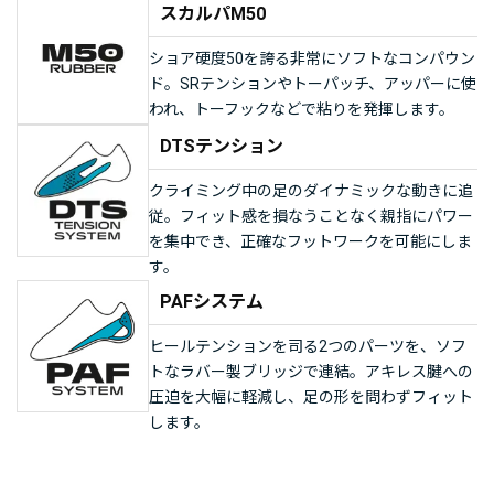
スカルパM50
ショア硬度50を誇る非常にソフトなコンパウン
ド。SRテンションやトーパッチ、アッパーに使
われ、トーフックなどで粘りを発揮します。
DTSテンション
クライミング中の足のダイナミックな動きに追
従。フィット感を損なうことなく親指にパワー
を集中でき、正確なフットワークを可能にしま
す。
PAFシステム
ヒールテンションを司る2つのパーツを、ソフ
トなラバー製ブリッジで連結。アキレス腱への
圧迫を大幅に軽減し、足の形を問わずフィット
します。