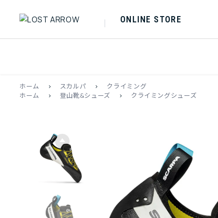
ONLINE STORE
ホーム
>
スカルパ
>
クライミング
ホーム
>
登山靴&シューズ
>
クライミングシューズ