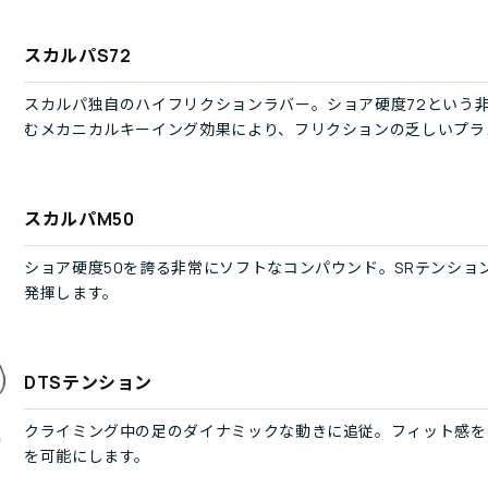
スカルパS72
スカルパ独自のハイフリクションラバー。ショア硬度72という
むメカニカルキーイング効果により、フリクションの乏しいプラ
スカルパM50
ショア硬度50を誇る非常にソフトなコンパウンド。SRテンシ
発揮します。
DTSテンション
クライミング中の足のダイナミックな動きに追従。フィット感を
を可能にします。