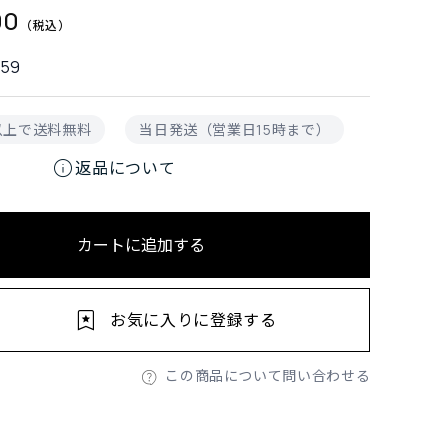
00
759
円以上で送料無料
当日発送（営業日15時まで）
info
返品について
カートに追加する
お気に入りに登録する
この商品について問い合わせる