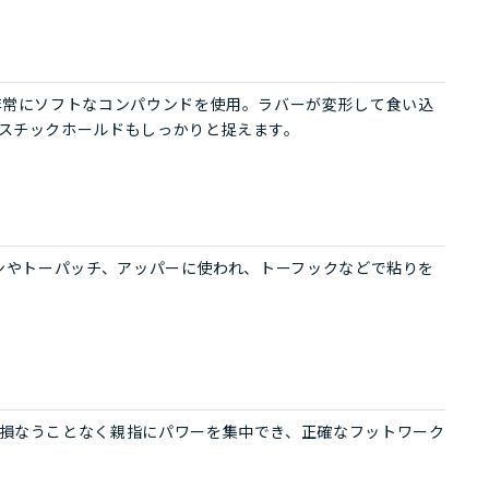
非常にソフトなコンパウンドを使用。ラバーが変形して食い込
スチックホールドもしっかりと捉えます。
ョンやトーパッチ、アッパーに使われ、トーフックなどで粘りを
損なうことなく親指にパワーを集中でき、正確なフットワーク