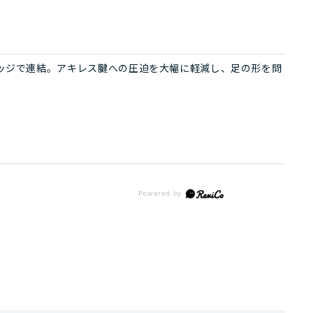
ッジで連結。アキレス腱への圧迫を大幅に軽減し、足の形を問