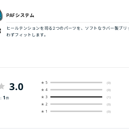
PAFシステム
ヒールテンションを司る2つのパーツを、ソフトなラバー製ブリ
わずフィットします。
3.0
★
5
(0)
★
4
(0)
1
★
3
(1)
：
件
★
2
(0)
★
1
(0)