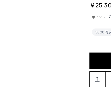
￥25,3
ポイント
5000