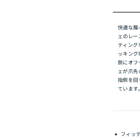
快適な履
ェのレー
ティング
ッキング
側にオフ
ェが爪先
指側を回
ています
フィッ