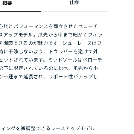
仕様
概要
心地とパフォーマンスを両立させたベローチ
スアップモデル。爪先から甲まで細かくフィッ
を調節できるのが魅力です。シューレースはフ
時に干渉しないよう、トウラバーを避けて外
セットされています。ミッドソールはベローチ
の下に限定されているのに比べ、爪先から小
り～踵まで延長され、サポート性がアップし
。
ティングを微調整できるレースアップモデル