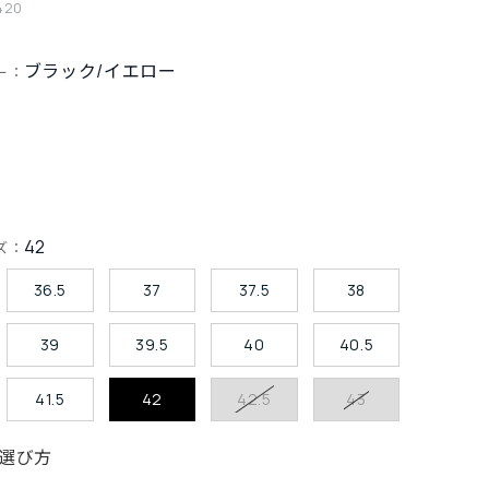
420
ブラック/イエロー
ー：
42
ズ：
36.5
37
37.5
38
39
39.5
40
40.5
41.5
42
42.5
43
選び方