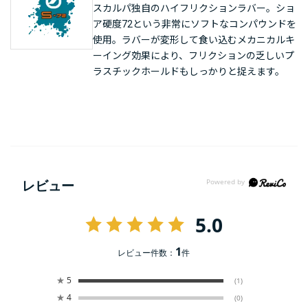
スカルパ独自のハイフリクションラバー。ショ
ア硬度72という非常にソフトなコンパウンドを
使用。ラバーが変形して食い込むメカニカルキ
ーイング効果により、フリクションの乏しいプ
ラスチックホールドもしっかりと捉えます。
レビュー
5.0
1
レビュー件数：
件
★
5
(1)
★
4
(0)