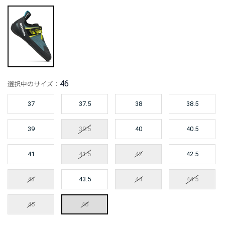
46
選択中のサイズ：
37
37.5
38
38.5
39
39.5
40
40.5
41
41.5
42
42.5
43
43.5
44
44.5
45
46