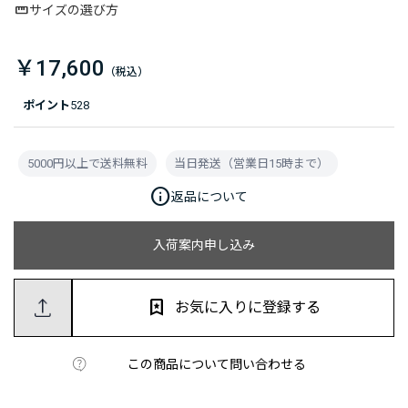
サイズの選び方
￥17,600
ポイント
528
5000円以上で送料無料
当日発送（営業日15時まで）
info
返品について
入荷案内申し込み
お気に入りに登録する
この商品について問い合わせる