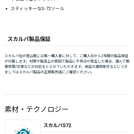
スティッキーなS-72ソール
スカルパ製品保証
スカルパ社の登山靴には第一購入者に対して、ご購入日から2年間の製品保証
が付属します。材質や製造上の原因で製品に不具合が発生した場合、謹んで無
償修理/交換などの対応をとらせていただきます。保証の適用条件などにつき
ましてはスカルパ製品の正規販売店にご確認ください。
素材・テクノロジー
スカルパS72