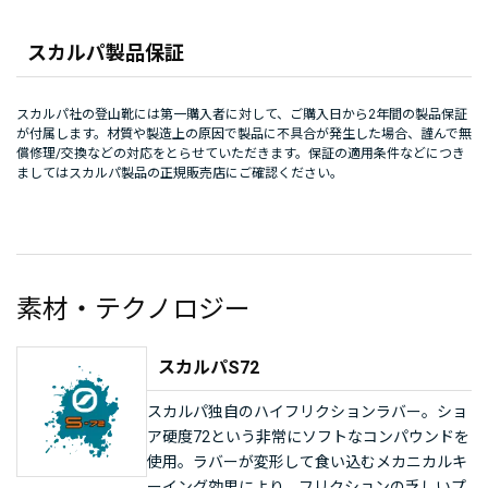
スカルパ製品保証
スカルパ社の登山靴には第一購入者に対して、ご購入日から2年間の製品保証
が付属します。材質や製造上の原因で製品に不具合が発生した場合、謹んで無
償修理/交換などの対応をとらせていただきます。保証の適用条件などにつき
ましてはスカルパ製品の正規販売店にご確認ください。
素材・テクノロジー
スカルパS72
スカルパ独自のハイフリクションラバー。ショ
ア硬度72という非常にソフトなコンパウンドを
使用。ラバーが変形して食い込むメカニカルキ
ーイング効果により、フリクションの乏しいプ