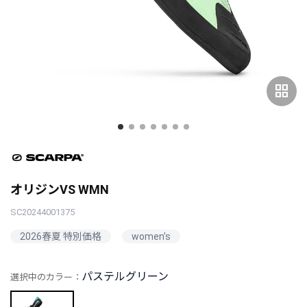
grid_view
オリジンVS WMN
SC20244001375
2026春夏 特別価格
women's
パステルグリーン
選択中のカラー：