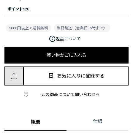
ポイント
528
5000円以上で送料無料
当日発送（営業日15時まで）
info
返品について
買い物かごに入れる
お気に入りに登録する
この商品について問い合わせる
仕様
概要