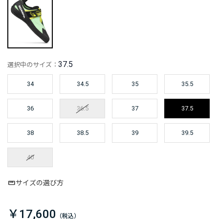
37.5
選択中のサイズ：
34
34.5
35
35.5
36
36.5
37
37.5
38
38.5
39
39.5
40
サイズの選び方
￥17,600