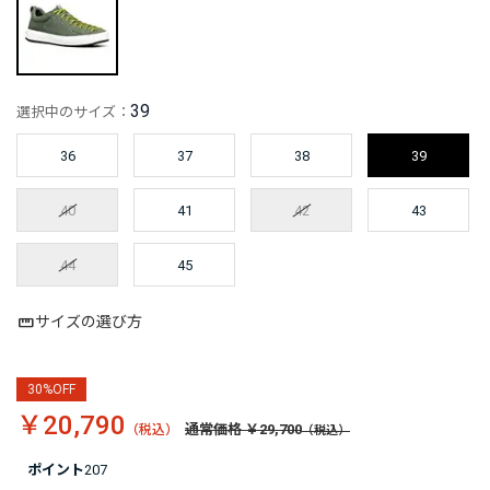
39
選択中のサイズ：
36
37
38
39
40
41
42
43
44
45
サイズの選び方
30%OFF
￥20,790
通常価格 ￥29,700
ポイント
207