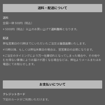
送料・配送について
送料
全国一律 500円（税込）
※ 5000円（税込）以上のお買い上げで
送料無料
となります。
配送
弊社営業日の15時までにいただいたご注文は
当日出荷
いたします。
※15時以降、もしくは弊社休業日の場合は、翌営業日の出荷になります。
※ご注文のタイミングにより万一在庫切れとなってしまった場合や、その他や
むを得ない事情によりお届けが遅くなる場合などは、弊社よりメールまたはお
電話にてお知らせします。
お支払いについて
クレジットカード
下記のカードがご利用いただけます。