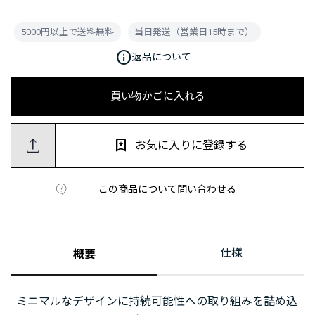
5000円以上で送料無料
当日発送（営業日15時まで）
info
返品について
買い物かごに入れる
お気に入りに登録する
この商品について問い合わせる
仕様
概要
ミニマルなデザインに持続可能性への取り組みを詰め込