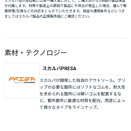
スカルパ社の登山靴には第一購入者に対して、ご購入日から2年間の製品保証
が付属します。材質や製造上の原因で製品に不具合が発生した場合、謹んで無
償修理/交換などの対応をとらせていただきます。保証の適用条件などにつき
ましてはスカルパ製品の正規販売店にご確認ください。
素材・テクノロジー
スカルパPRESA
スカルパが開発した独自のアウトソール。グリ
ップが必要な箇所にはソフトなゴムを、耐久性
を求められる箇所には硬いゴムを配置するな
ど、要所要所に最適な材質を配合。用途によっ
て様々なタイプをラインナップ。