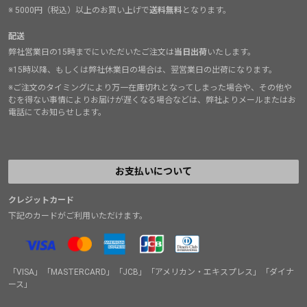
※ 5000円（税込）以上のお買い上げで
送料無料
となります。
配送
弊社営業日の15時までにいただいたご注文は
当日出荷
いたします。
※15時以降、もしくは弊社休業日の場合は、翌営業日の出荷になります。
※ご注文のタイミングにより万一在庫切れとなってしまった場合や、その他や
むを得ない事情によりお届けが遅くなる場合などは、弊社よりメールまたはお
電話にてお知らせします。
お支払いについて
クレジットカード
下記のカードがご利用いただけます。
「VISA」「MASTERCARD」「JCB」「アメリカン・エキスプレス」「ダイナ
ース」