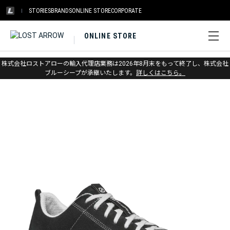
STORIES
BRANDS
ONLINE STORE
CORPORATE
ONLINE STORE
ホーム
>
スカルパ
>
アーバンアウトドア
株式会社ロストアローの輸入代理店業務は2026年8月末をもって終了し、株式会社
ブルーシープが承継いたします。
詳しくはこちら。