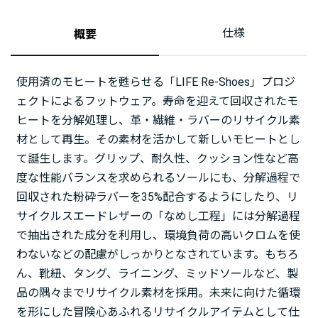
仕様
概要
使用済のモヒートを甦らせる「LIFE Re-Shoes」プロジ
ェクトによるフットウェア。寿命を迎えて回収されたモ
ヒートを分解処理し、革・繊維・ラバーのリサイクル素
材として再生。その素材を活かして新しいモヒートとし
て誕生します。グリップ、耐久性、クッション性など高
度な性能バランスを求められるソールにも、分解過程で
回収された粉砕ラバーを35%配合するようにしたり、リ
サイクルスエードレザーの「なめし工程」には分解過程
で抽出された成分を利用し、環境負荷の高いクロムを使
わないなどの配慮がしっかりとなされています。もちろ
ん、靴紐、タング、ライニング、ミッドソールなど、製
品の隅々までリサイクル素材を採用。未来に向けた循環
を形にした冒険心あふれるリサイクルアイテムとして仕