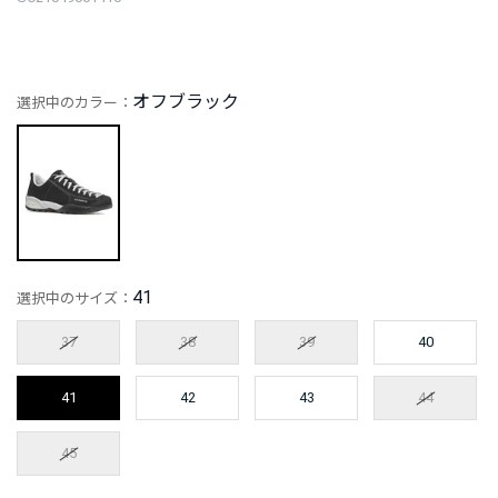
オフブラック
選択中のカラー：
41
選択中のサイズ：
37
38
39
40
41
42
43
44
45