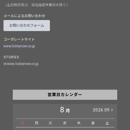
（土日祝日及び、当社指定休業日を除く）
メールによるお問い合わせ
お問い合わせフォーム
コーポレートサイト
www.lostarrow.co.jp
STORIES
stories.lostarrow.co.jp
営業日カレンダー
8
2026.09
月
日
月
火
水
木
金
土
日