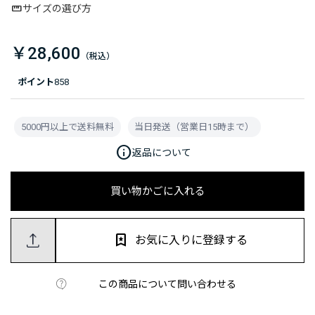
サイズの選び方
￥28,600
ポイント
858
5000円以上で送料無料
当日発送（営業日15時まで）
info
返品について
買い物かごに入れる
お気に入りに登録する
この商品について問い合わせる