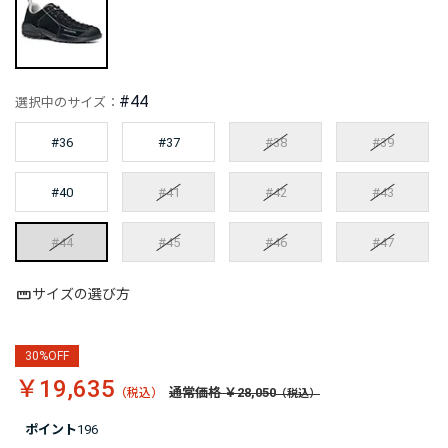
#44
選択中のサイズ：
#36
#37
#38
#39
#40
#41
#42
#43
#44
#45
#46
#47
サイズの選び方
30%OFF
￥19,635
通常価格 ￥28,050
ポイント
196