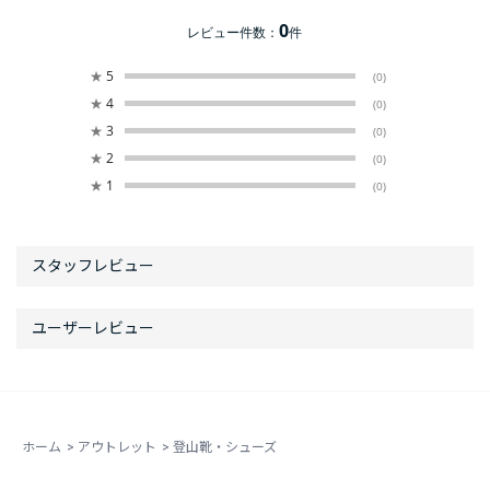
0
レビュー件数：
件
★
5
(0)
★
4
(0)
★
3
(0)
★
2
(0)
★
1
(0)
ホーム
>
アウトレット
>
登山靴・シューズ