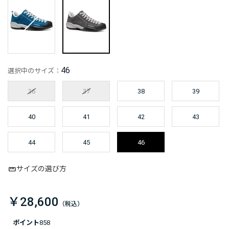
46
選択中のサイズ：
36
37
38
39
40
41
42
43
44
45
46
サイズの選び方
￥28,600
ポイント
858