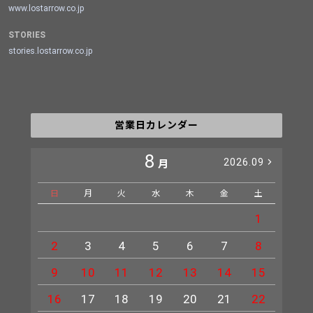
www.lostarrow.co.jp
STORIES
stories.lostarrow.co.jp
営業日カレンダー
8
2026.09
月
日
月
火
水
木
金
土
日
1
2
3
4
5
6
7
8
6
9
10
11
12
13
14
15
13
16
17
18
19
20
21
22
20