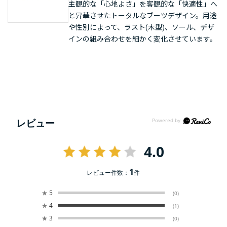
主観的な「心地よさ」を客観的な「快適性」へ
と昇華させたトータルなブーツデザイン。用途
や性別によって、ラスト(木型)、ソール、デザ
インの組み合わせを細かく変化させています。
レビュー
4.0
1
レビュー件数：
件
★
5
(0)
★
4
(1)
★
3
(0)