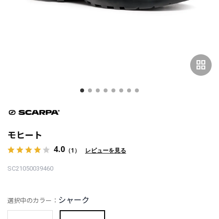
grid_view
モヒート
4.0
（1）
レビューを見る
SC21050039460
シャーク
選択中のカラー：