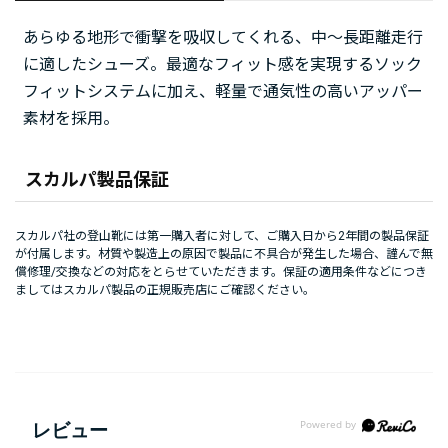
あらゆる地形で衝撃を吸収してくれる、中～長距離走行
に適したシューズ。最適なフィット感を実現するソック
フィットシステムに加え、軽量で通気性の高いアッパー
素材を採用。
スカルパ製品保証
スカルパ社の登山靴には第一購入者に対して、ご購入日から2年間の製品保証
が付属します。材質や製造上の原因で製品に不具合が発生した場合、謹んで無
償修理/交換などの対応をとらせていただきます。保証の適用条件などにつき
ましてはスカルパ製品の正規販売店にご確認ください。
レビュー