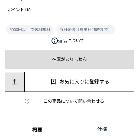
ポイント
118
5000円以上で送料無料
当日発送（営業日15時まで）
info
返品について
在庫がありません
お気に入りに登録する
この商品について問い合わせる
仕様
概要