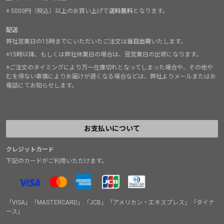
※ 5000円（税込）以上のお買い上げで
送料無料
となります。
配送
弊社営業日の15時までにいただいたご注文は
当日出荷
いたします。
※15時以降、もしくは弊社休業日の場合は、翌営業日の出荷になります。
※ご注文のタイミングにより万一在庫切れとなってしまった場合や、その他や
むを得ない事情によりお届けが遅くなる場合などは、弊社よりメールまたはお
電話にてお知らせします。
お支払いについて
クレジットカード
下記のカードがご利用いただけます。
「VISA」「MASTERCARD」「JCB」「アメリカン・エキスプレス」「ダイナ
ース」