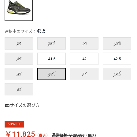
43.5
選択中のサイズ：
39
39.5
40
40.5
41
41.5
42
42.5
43
43.5
44
44.5
45
サイズの選び方
50%OFF
￥11,825
通常価格 ￥23,650