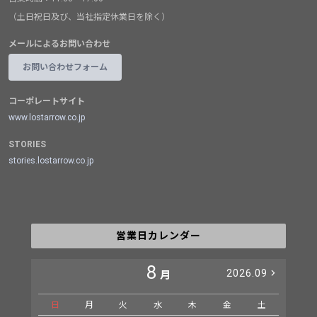
（土日祝日及び、当社指定休業日を除く）
メールによるお問い合わせ
お問い合わせフォーム
コーポレートサイト
www.lostarrow.co.jp
STORIES
stories.lostarrow.co.jp
営業日カレンダー
8
2026.09
月
日
月
火
水
木
金
土
日