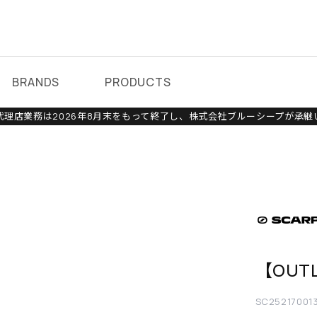
BRANDS
PRODUCTS
理店業務は2026年8月末をもって終了し、株式会社ブルーシープが承継
【OUT
SC25217001