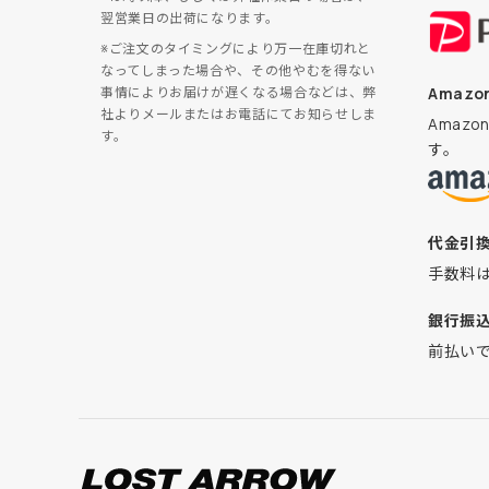
翌営業日の出荷になります。
※ご注文のタイミングにより万一在庫切れと
なってしまった場合や、その他やむを得ない
Amazon
事情によりお届けが遅くなる場合などは、弊
社よりメールまたはお電話にてお知らせしま
Amaz
す。
す。
代金引
手数料
銀行振
前払い