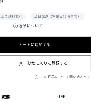
51
円以上で送料無料
当日発送（営業日15時まで）
info
返品について
カートに追加する
お気に入りに登録する
この商品について問い合わせる
仕様
概要