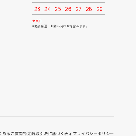
23
24
25
26
27
28
29
27
28
30
31
休業日
※商品発送、お問い合わせを含みます。
くあるご質問
特定商取引法に基づく表示
プライバシーポリシー