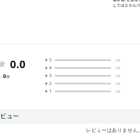
してはスカル
0.0
★
5
(0)
★
4
(0)
0
★
3
(0)
：
件
★
2
(0)
★
1
(0)
レビューはありません