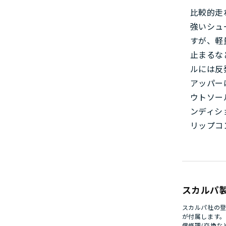
比較的走
強いシュ
すが、軽
止まるな
ルには反
アッパー
ウトソー
ンディシ
リップコ
スカルパ
スカルパ社の登
が付属します
償修理/交換な