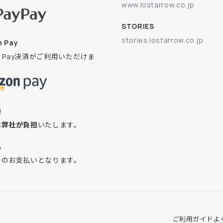
www.lostarrow.co.jp
STORIES
stories.lostarrow.co.jp
 Pay
on Pay決済がご利用いただけま
換
は
弊社が負担
いたします。
込
でのお支払いとなります。
ご利用ガイド
よ