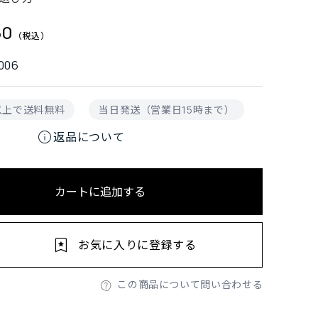
50
006
円以上で送料無料
当日発送（営業日15時まで）
info
返品について
カートに追加する
お気に入りに登録する
この商品について問い合わせる