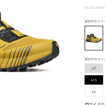
SC25222001
選択中のカラ
選択中のサイ
39
41.5
44
サイズの