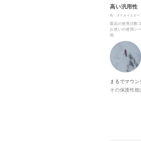
高い汎用性
色：オイルイエロー
製品の使用日数
:
お使いの使用シ
他
まるでマウン
その保護性能
リベレラン 
できるモデル
トレイルラン
汎用性が高い
私は、トレイ