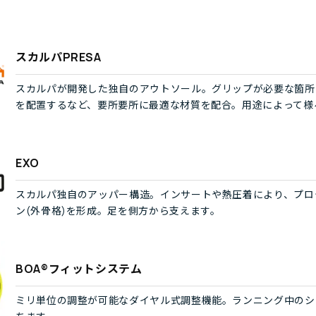
スカルパPRESA
スカルパが開発した独自のアウトソール。グリップが必要な箇所
を配置するなど、要所要所に最適な材質を配合。用途によって様
EXO
スカルパ独自のアッパー構造。インサートや熱圧着により、プロ
ン(外骨格)を形成。足を側方から支えます。
BOA®フィットシステム
ミリ単位の調整が可能なダイヤル式調整機能。ランニング中のシ