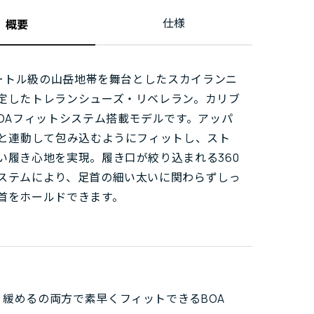
仕様
概要
0メートル級の山岳地帯を舞台としたスカイランニ
定したトレランシューズ・リベレラン。カリブ
BOAフィットシステム搭載モデルです。アッパ
Aと連動して包み込むようにフィットし、スト
い履き心地を実現。履き口が絞り込まれる360
ステムにより、足首の細い太いに関わらずしっ
首をホールドできます。
、緩めるの両方で素早くフィットできるBOA