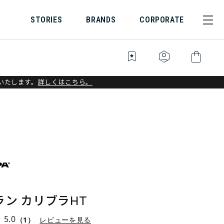
STORIES
BRANDS
CORPORATE
bookmark_star
identity_platform
shopping_bag
いたします。
詳しくはこちら。
ン カリブラHT
5.0
（1）
レビューを見る