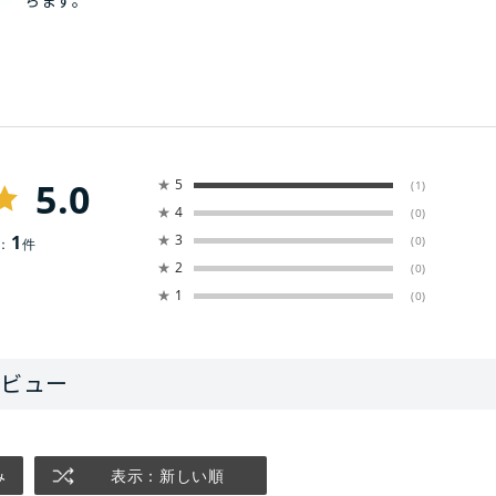
ちます。
5.0
★
5
(1)
★
4
(0)
1
★
3
(0)
：
件
★
2
(0)
★
1
(0)
み
表示：新しい順