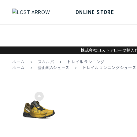
ONLINE STORE
株式会社ロストアローの輸入代
ホーム
>
スカルパ
>
トレイルランニング
ホーム
>
登山靴&シューズ
>
トレイルランニングシューズ