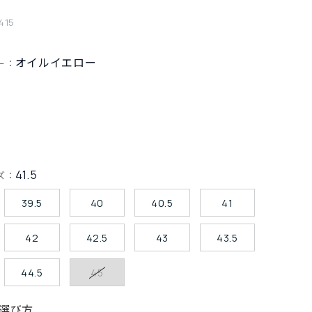
415
オイルイエロー
ー：
41.5
ズ：
39.5
40
40.5
41
42
42.5
43
43.5
44.5
45
選び方