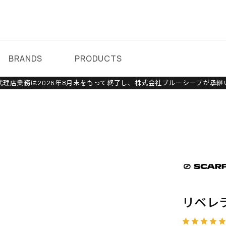
BRANDS
PRODUCTS
理店業務は2026年8月末をもって終了し、株式会社ブルーシープが承継
リベレラ